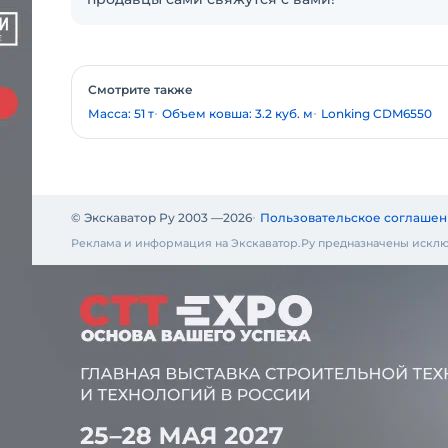
Смотрите также
Масса: 51 т
Объем ковша: 3.2 куб. м
Lonking CDM6550
© Экскаватор Ру 2003 —
2026
Пользовательское соглашен
Реклама и информация на Экскаватор.Ру предназначены исклю