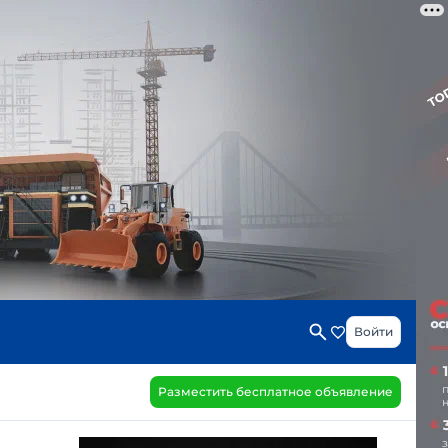
Войти
Разместить бесплатное объявление