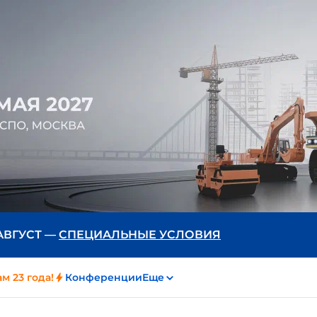
 АВГУСТ —
СПЕЦИАЛЬНЫЕ УСЛОВИЯ
м 23 года!
Конференции
Еще