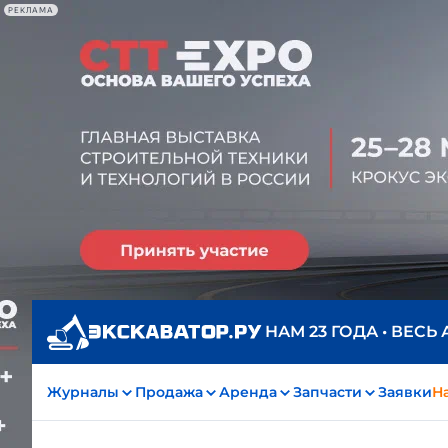
РЕКЛАМА
НАМ 23 ГОДА • ВЕСЬ
Журналы
Продажа
Аренда
Запчасти
Заявки
На