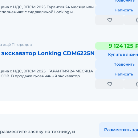
Позвонить
 цена с НДС, ЭПСМ 2025 Гарантия 24 месяца или
Написать
 исполнениях: с гидравликой Lonking и
SAKI. В продаже гусени
 ещё 11 городов
9 124 125 
 экскаватор Lonking CDM6225N
Купить в лизин
Позвонить
, цена с НДС, ЭПСМ 2025. ГАРАНТИЯ 24 МЕСЯЦА
Написать
ОВ. В продаже гусеничный экскаватор
 G4. Производительная ма
Разместить за
разместите заявку на технику, и