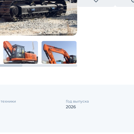
 техники
Год выпуска
2026