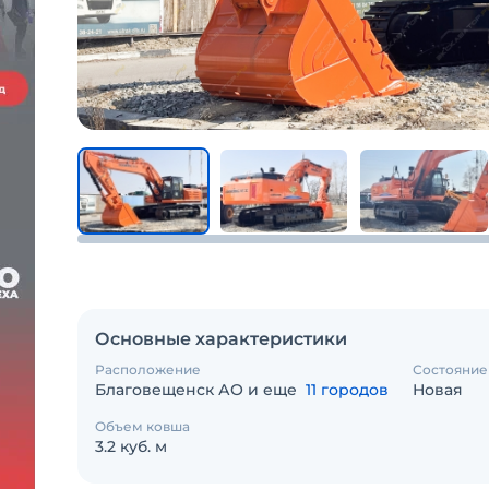
Основные характеристики
Расположение
Состояние
Благовещенск АО и еще
11 городов
Новая
Объем ковша
3.2 куб. м