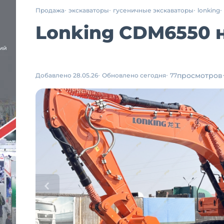
Продажа
экскаваторы
гусеничные экскаваторы
lonking
Lonking CDM6550 н
просмотров
Добавлено 28.05.26
Обновлено сегодня
77