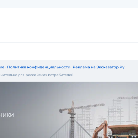
ие
Политика конфиденциальности
Реклама на Экскаватор Ру
чительно для российских потребителей.