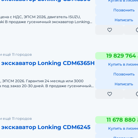
Купить в лизин
Позвонить
цена с НДС, ЭПСМ 2026, двигатель ISUZU,
Написать
ki В продаже гусеничный экскаватор Lonking
ном исполнении. Машина пр
 ещё 11 городов
19 829 764
 экскаватор Lonking CDM6365H
Купить в лизин
Позвонить
, ЭПСМ 2026. Гарантия 24 месяца или 3000
Написать
а под заказ 20-30 дней. В продаже гусеничный
ng CDM6365. Машина
 ещё 11 городов
11 678 880
 экскаватор Lonking CDM6245
Купить в лизин