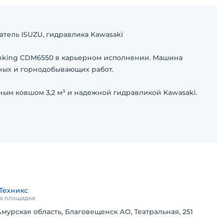
атель ISUZU, гидравлика Kawasaki
nking CDM6550 в карьерном исполнении. Машина
ных и горнодобывающих работ.
ным ковшом 3,2 м³ и надежной гидравликой Kawasaki.
³
Техникс
на площадке
Амурская область, Благовещенск АО, Театральная, 251