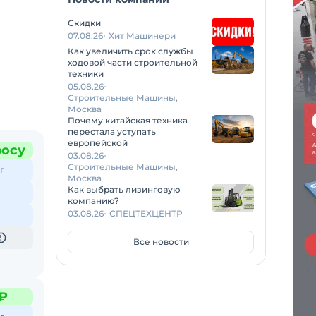
Скидки
07.08.26
Хит Машинери
Как увеличить срок службы
ходовой части строительной
техники
05.08.26
Строительные Машины,
Москва
Почему китайская техника
перестала уступать
европейской
росу
03.08.26
Строительные Машины,
г
Москва
Как выбрать лизинговую
компанию?
03.08.26
СПЕЦТЕХЦЕНТР
Все новости
 ₽