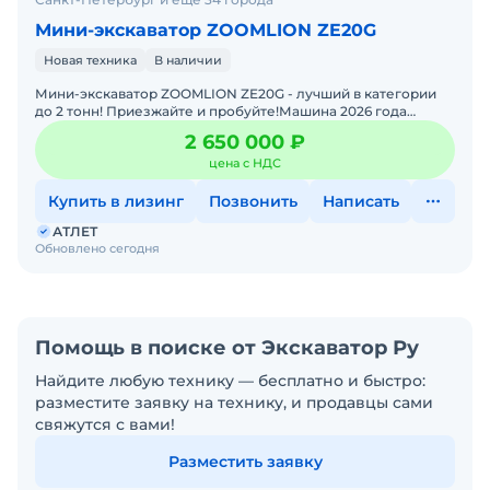
Мини-экскаватор ZOOMLION ZE20G
Новая техника
В наличии
Мини-экскаватор ZOOMLION ZE20G - лучший в категории
до 2 тонн! Приезжайте и пробуйте!Машина 2026 года
выпуска. Просторная высокотехнологичная кабина, элект
2 650 000 ₽
цена с НДС
Купить в лизинг
Позвонить
Написать
АТЛЕТ
Обновлено сегодня
Помощь в поиске от Экскаватор Ру
Найдите любую технику — бесплатно и быстро:
разместите заявку на технику, и продавцы сами
свяжутся с вами!
Разместить заявку