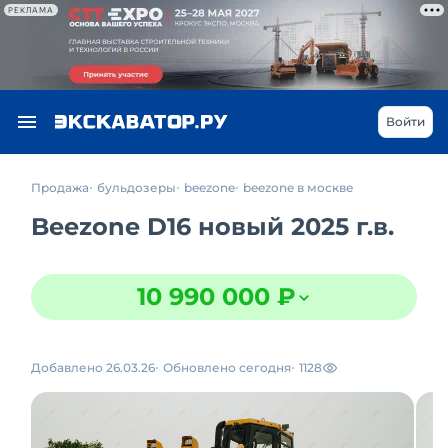
РЕКЛАМА
Войти
Продажа
бульдозеры
beezone
beezone в москве
Beezone D16 новый 2025 г.в.
10 990 000 ₽
Добавлено 26.03.26
Обновлено сегодня
1128