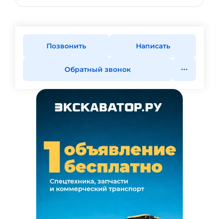
Позвонить
Написать
Обратный звонок