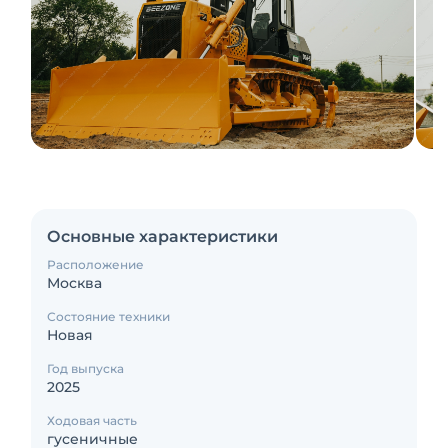
Основные характеристики
Расположение
Москва
Состояние техники
Новая
Год выпуска
2025
Ходовая часть
гусеничные