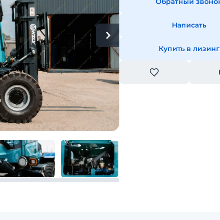
Обратный звоно
Написать
Купить в лизинг