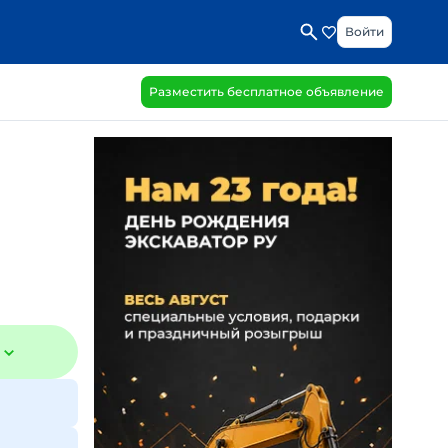
Войти
Разместить бесплатное объявление
₽