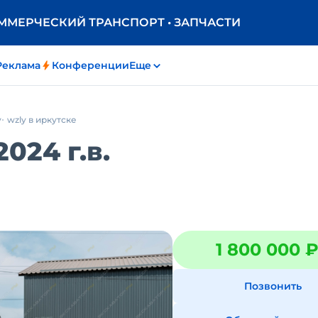
ОММЕРЧЕСКИЙ ТРАНСПОРТ • ЗАПЧАСТИ
Реклама
Конференции
Еще
y
wzly в иркутске
024 г.в.
1 800 000 
Позвонить