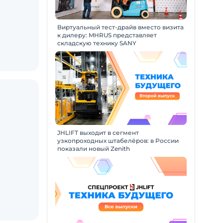
Виртуальный тест-драйв вместо визита
к дилеру: MHRUS представляет
складскую технику SANY
JHLIFT выходит в сегмент
узкопроходных штабелёров: в России
показали новый Zenith