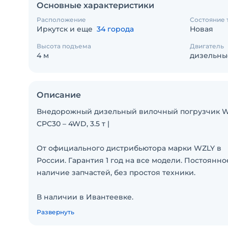
Основные характеристики
Расположение
Состояние 
Иркутск и еще
34 города
Новая
Высота подъема
Двигатель
4 м
дизельны
Описание
Внедорожный дизельный вилочный погрузчик 
CPC30 – 4WD, 3.5 т |
От официального дистрибьютора марки WZLY в
России. Гарантия 1 год на все модели. Постоянно
наличие запчастей, без простоя техники.
В наличии в Ивантеевке.
Развернуть
Мощный, надежный и готов к работе!