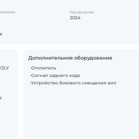
техники
Год выпуска
2024
е
Дополнительное оборудование
WZLY
Отопитель
Сигнал заднего хода
Устройство бокового смещения вил
е