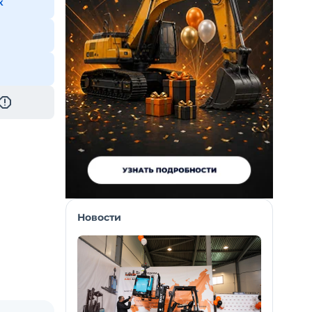
к
Новости