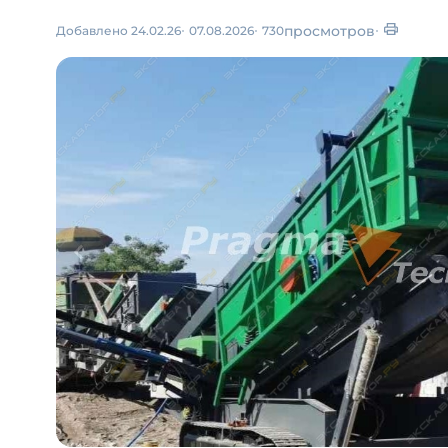
просмотров
Добавлено 24.02.26
07.08.2026
730