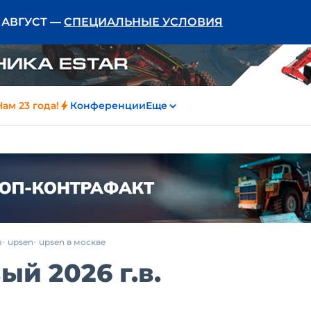
Ь АВГУСТ —
СПЕЦИАЛЬНЫЕ УСЛОВИЯ
Нам 23 года!
Конференции
Еще
ы
upsen
upsen в москве
ый 2026 г.в.