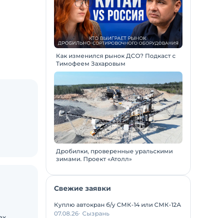
Как изменился рынок ДСО? Подкаст с
Тимофеем Захаровым
Дробилки, проверенные уральскими
зимами. Проект «Атолл»
Свежие заявки
Куплю автокран б/у СМК-14 или СМК-12А
07.08.26
Сызрань
х.