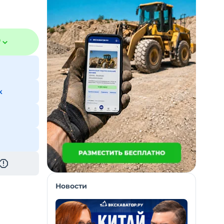
₽
к
Новости