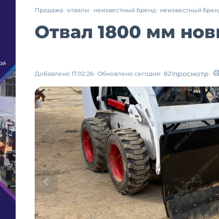
Продажа
отвалы
неизвестный бренд
неизвестный брен
Отвал 1800 мм новы
просмотр
Добавлено 17.02.26
Обновлено сегодня
821