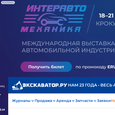
РЕКЛАМА
НАМ 23 ГОДА • ВЕСЬ
Журналы
Продажа
Аренда
Запчасти
Заявки
На