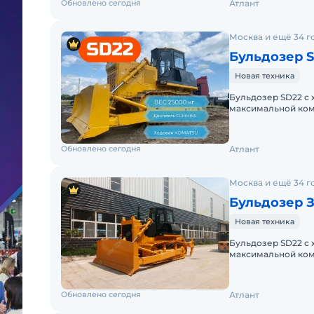
Обновлено сегодня
Атлант
Москва и ещё 34 г
Бульдозер S
Новая техника
Бульдозер SD22 с
максимальной ком
навесного оборудо
Обновлено сегодня
Атлант
Москва и ещё 34 г
Бульдозер 
Новая техника
Бульдозер SD22 с
максимальной ком
навесного оборудо
Обновлено сегодня
Атлант