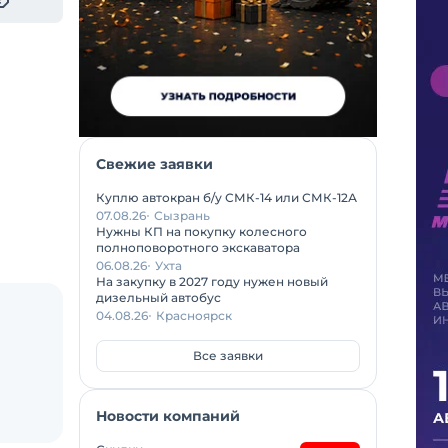
Свежие заявки
Куплю автокран б/у СМК-14 или СМК-12А
07.08.26
Сызрань
Нужны КП на покупку колесного
полноповоротного экскаватора
06.08.26
Ухта
На закупку в 2027 году нужен новый
дизельный автобус
04.08.26
Красноярск
Все заявки
Новости компаний