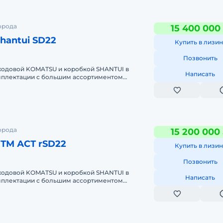
орода
15 400 000
hantui SD22
Купить в лизин
Позвонить
 ходовой KOMATSU и коробкой SHANTUI в
Написать
плектации с большим ассортиментом
вания Официальная гарантия до 6000 м.ч
орода
15 200 000
ЗТМ АСТ rSD22
Купить в лизин
Позвонить
 ходовой KOMATSU и коробкой SHANTUI в
Написать
плектации с большим ассортиментом
вания Официальная гарантия до 6000 м.ч