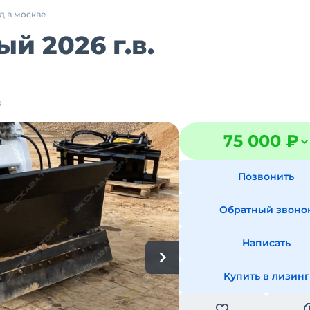
д в москве
й 2026 г.в.
75 000 ₽
Позвонить
Обратный звоно
Написать
Купить в лизинг