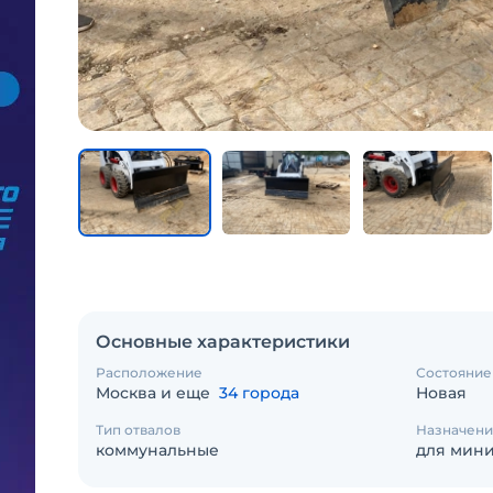
Основные характеристики
Расположение
Состояние
Москва и еще
34 города
Новая
Тип отвалов
Назначени
коммунальные
для мини