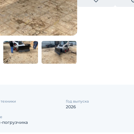
 техники
Год выпуска
2026
е
-погрузчика