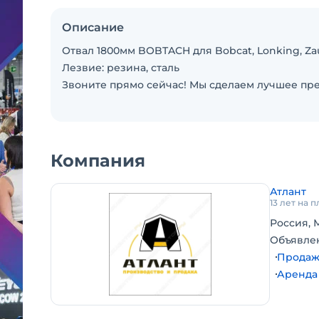
Описание
Отвал 1800мм BOBTACH для Bobcat, Lonking, Zau
Лезвие: резина, сталь
Звоните прямо сейчас! Мы сделаем лучшее п
Компания
Атлант
13 лет на 
Россия, 
Объявле
Продаж
Аренда