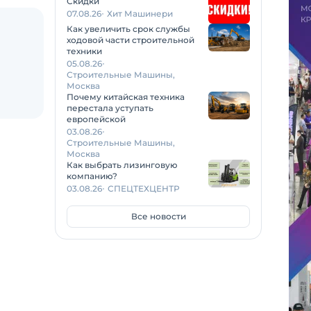
Скидки
07.08.26
Хит Машинери
Как увеличить срок службы
ходовой части строительной
техники
05.08.26
Строительные Машины,
Москва
Почему китайская техника
перестала уступать
европейской
03.08.26
Строительные Машины,
Москва
Как выбрать лизинговую
компанию?
03.08.26
СПЕЦТЕХЦЕНТР
Все новости