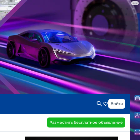
Войти
Разместить бесплатное объявление