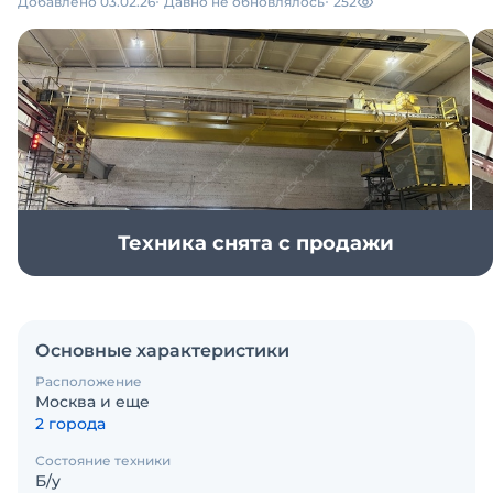
Добавлено 03.02.26
Давно не обновлялось
252
Техника снята с продажи
Основные характеристики
Расположение
Москва и еще
2 города
Состояние техники
Б/у