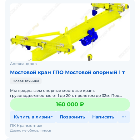
Александров
Мостовой кран ГПО Мостовой опорный 1 т
Новая техника
Мы предлагаем опорные мостовые краны
грузоподъемностью от 1 до 20 т. пролетом до 32м. Под
заказ. В наличии. Помогу с доставкой. Готова к
160 000 ₽
эксплуатации.
Купить в лизинг
Позвонить
Написать
ПК Кранмонтаж
Давно не обновлялось