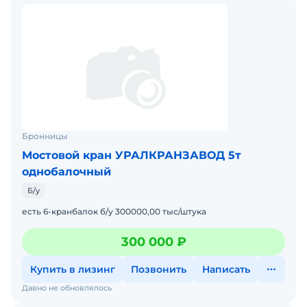
Бронницы
Мостовой кран УРАЛКРАНЗАВОД 5т
однобалочный
Б/у
есть 6-кранбалок б/у 300000,00 тыс/штука
300 000 ₽
Купить в лизинг
Позвонить
Написать
Давно не обновлялось