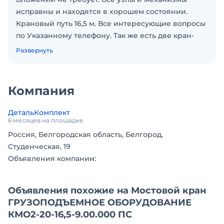
исправны и находятся в хорошем состоянии.
Крановый путь 16,5 м. Все интересующие вопросы
по Указанному телефону. Так же есть две кран-
балки гп по 5 т. после полного восстановления.
Развернуть
Компания
ДетальКомплект
6 месяцев на площадке
Россия, Белгородская область, Белгород,
Студенческая, 19
Объявления компании:
Объявления похожие на Мостовой кран
ГРУЗОПОДЪЕМНОЕ ОБОРУДОВАНИЕ
КМО2-20-16,5-9.00.000 ПС