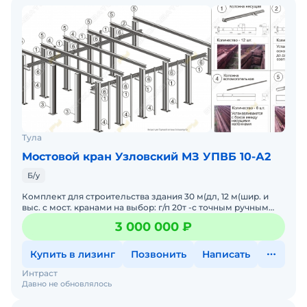
Тула
Мостовой кран Узловский МЗ УПВБ 10-А2
Б/у
Комплект для строительства здания 30 м(дл, 12 м(шир. и
выс. с мост. кранами на выбор: г/п 20т -с точным ручным
приводом либо с мостовым опорным электромеханич.
3 000 000 ₽
Купить в лизинг
Позвонить
Написать
Интраст
Давно не обновлялось