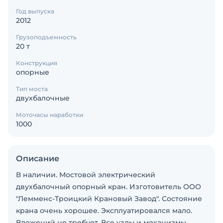
Год выпуска
2012
Грузоподъемность
20 т
Конструкция
опорные
Тип моста
двухбалочные
Моточасы наработки
1000
Описание
В наличии. Мостовой электрический
двухбалочный опорный кран. Изготовитель ООО
"Лемменс-Троицкий Крановый Завод". Состояние
крана очень хорошее. Эксплуатировался мало.
Вложений не требует. Все узлы и механизмы