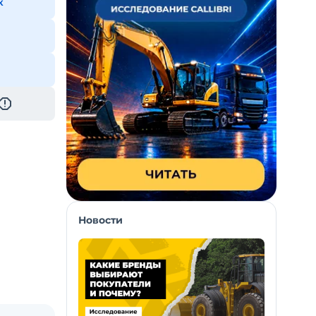
к
Новости