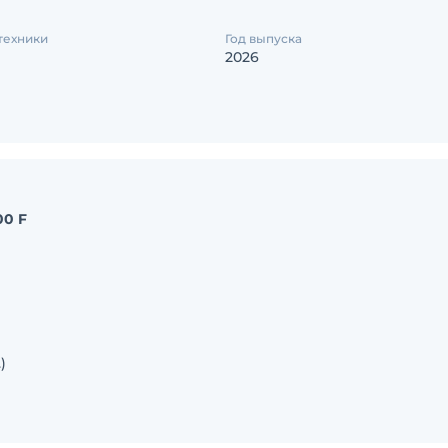
техники
Год выпуска
2026
00 F
)