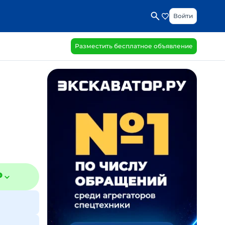
Войти
Разместить бесплатное объявление
₽