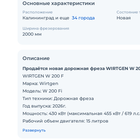
Основные характеристики
Расположение
Состояние 
Калининград и еще
34 города
Новая
Ширина фрезерования
2000 мм
Описание
Продаётся новая дорожная фреза WIRTGEN W 2
WIRTGEN W 200 F
Марка: Wirtgen
Модель: W 200 Fi
Тип техники: Дорожная фреза
Год выпуска: 2026г.
Мощность: 430 кВт (максимальная 455 кВт / 619 л.с.
Рабочий объем двигателя: 15 литров
Рабочее оборудование:
Развернуть
Ширина фрезерования: 2000 мм