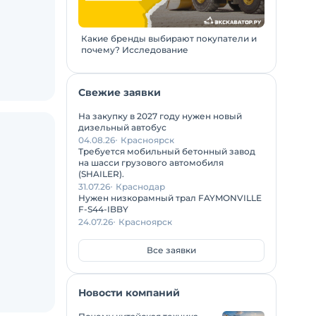
Какие бренды выбирают покупатели и
почему? Исследование
Свежие заявки
На закупку в 2027 году нужен новый
дизельный автобус
04.08.26
Красноярск
Требуется мобильный бетонный завод
на шасси грузового автомобиля
(SHAILER).
31.07.26
Краснодар
Нужен низкорамный трал FAYMONVILLE
F-S44-IBBY
24.07.26
Красноярск
Все заявки
Новости компаний