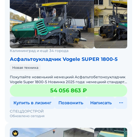
Калининград и ещё 34 города
Асфальтоукладчик Vogele SUPER 1800-5
Новая техника
Покупайте новенький немецкий Асфальтобетоноукладчик
Vogele Super 1800-5 Новинка 2025 года: немецкий стандарт
качества в каждой детали!Плиты выбора: АВ500-5ТВ ил
54 056 863 ₽
Купить в лизинг
Позвонить
Написать
СПЕЦДОРСТРОЙ
Обновлено сегодня