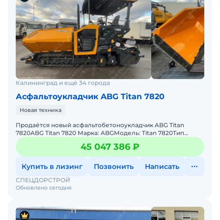
Калининград и ещё 34 города
Асфальтоукладчик ABG Titan 7820
Новая техника
Продаётся новый асфальтобетоноукладчик ABG Titan
7820ABG Titan 7820 Марка: ABGМодель: Titan 7820Тип
техники: АсфальтобетоноукладчикГод выпуска: 2026
45 047 386 ₽
г.Мощность:
Купить в лизинг
Позвонить
Написать
СПЕЦДОРСТРОЙ
Обновлено сегодня