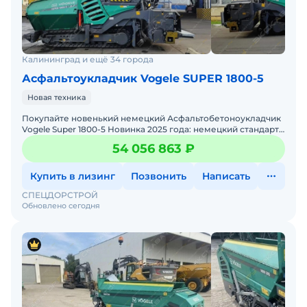
Калининград и ещё 34 города
Асфальтоукладчик Vogele SUPER 1800-5
Новая техника
Покупайте новенький немецкий Асфальтобетоноукладчик
Vogele Super 1800-5 Новинка 2025 года: немецкий стандарт
качества в каждой детали!Плиты выбора: АВ500-5ТВ ил
54 056 863 ₽
Купить в лизинг
Позвонить
Написать
СПЕЦДОРСТРОЙ
Обновлено сегодня