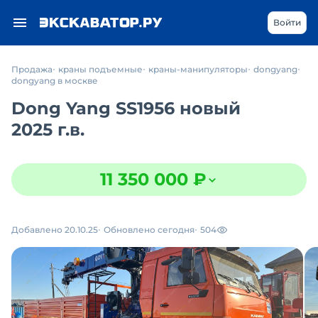
Войти
Продажа
краны подъемные
краны-манипуляторы
dongyang
dongyang в москве
Dong Yang SS1956 новый
2025 г.в.
11 350 000 ₽
Добавлено 20.10.25
Обновлено сегодня
504