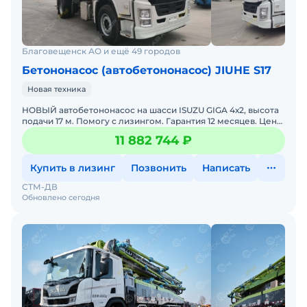
Благовещенск АО и ещё 49 городов
Бетононасос (автобетононасос) JIUHE S17
Новая техника
НОВЫЙ автобетононасос на шасси ISUZU GIGA 4х2, высота
подачи 17 м. Помогу с лизингом. Гарантия 12 месяцев. Цена
с НДС и утилизационным сбором! Гарантия 12 месяц
11 882 744 ₽
Купить в лизинг
Позвонить
Написать
СТМ-ДВ
Обновлено сегодня