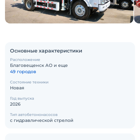
Основные характеристики
Расположение
Благовещенск АО и еще
49 городов
Состояние техники
Новая
Год выпуска
2026
Тип автобетононасосов
с гидравлической стрелой