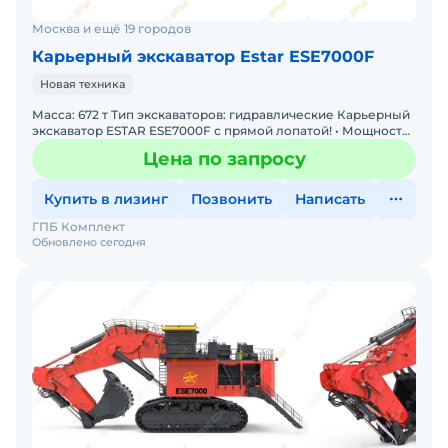
Москва и ещё 19 городов
Карьерный экскаватор Estar ESE7000F
Новая техника
Масса: 672 т Тип экскаваторов: гидравлические Карьерный
экскаватор ESTAR ESE7000F с прямой лопатой! • Мощность:
Двигатель 2 х 1 193 кВт • Производительность
Цена по запросу
Купить в лизинг
Позвонить
Написать
ГПБ Комплект
Обновлено сегодня