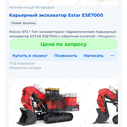
Москва и ещё 19 городов
Карьерный экскаватор Estar ESE7000
Новая техника
Масса: 673 т Тип экскаваторов: гидравлические Карьерный
экскаватор ESTAR ESE7000 с обратной лопатой! • Мощность:
Двигатель 2 х 1 193 кВт • Производительност
Цена по запросу
Купить в лизинг
Позвонить
Написать
ГПБ Комплект
Обновлено сегодня