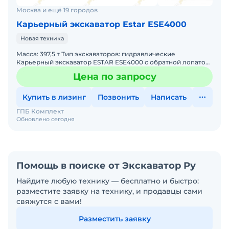
Москва и ещё 19 городов
Карьерный экскаватор Estar ESE4000
Новая техника
Масса: 397,5 т Тип экскаваторов: гидравлические
Карьерный экскаватор ESTAR ESE4000 с обратной лопатой!
• Мощность: Двигатель 1 491 кВт • Производительность:
Цена по запросу
Купить в лизинг
Позвонить
Написать
ГПБ Комплект
Обновлено сегодня
Помощь в поиске от Экскаватор Ру
Найдите любую технику — бесплатно и быстро:
разместите заявку на технику, и продавцы сами
свяжутся с вами!
Разместить заявку