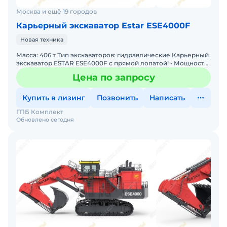
Москва и ещё 19 городов
Карьерный экскаватор Estar ESE4000F
Новая техника
Масса: 406 т Тип экскаваторов: гидравлические Карьерный
экскаватор ESTAR ESE4000F с прямой лопатой! • Мощность:
Двигатель 1 491 кВт • Производительность: Ко
Цена по запросу
Купить в лизинг
Позвонить
Написать
ГПБ Комплект
Обновлено сегодня