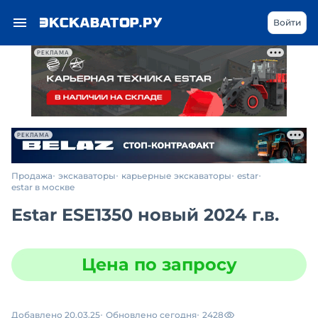
Войти
РЕКЛАМА
РЕКЛАМА
Продажа
экскаваторы
карьерные экскаваторы
estar
estar в москве
Estar ESE1350 новый 2024 г.в.
Цена по запросу
Добавлено 20.03.25
Обновлено сегодня
2428