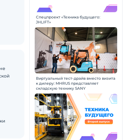
Спецпроект «Техника будущего:
JHLIFT»
вне
ской
Виртуальный тест-драйв вместо визита
к дилеру: MHRUS представляет
складскую технику SANY
ки