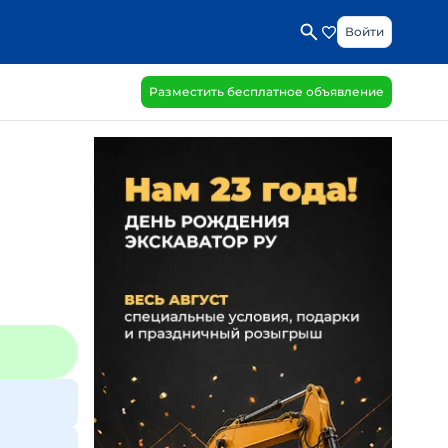
Войти
Разместить бесплатное объявление