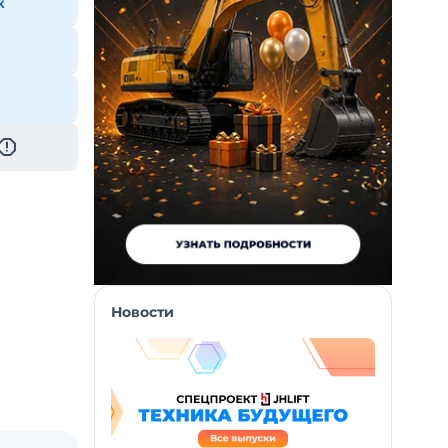
к
Новости