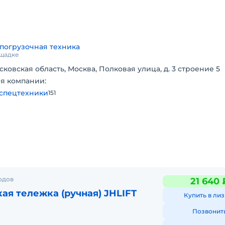
погрузочная техника
ощадке
сковская область, Москва, Полковая улица, д. 3 строение 5
я компании:
спецтехники
151
одов
21 640 
ая тележка (ручная) JHLIFT
Купить в лиз
Позвонит