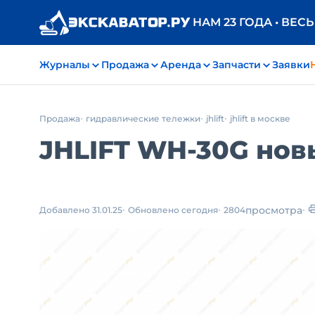
НАМ 23 ГОДА • ВЕС
Журналы
Продажа
Аренда
Запчасти
Заявки
Продажа
гидравлические тележки
jhlift
jhlift в москве
JHLIFT WH-30G новы
просмотра
Добавлено 31.01.25
Обновлено сегодня
2804