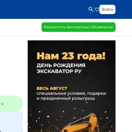
Войти
Разместить бесплатное объявление