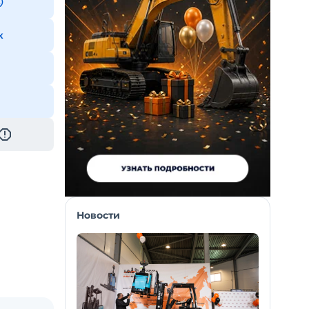
к
Новости