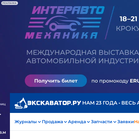
РЕКЛАМА
НАМ 23 ГОДА • ВЕСЬ
Журналы
Продажа
Аренда
Запчасти
Заявки
На