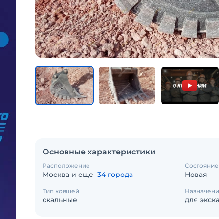
Основные характеристики
Расположение
Состояние
Москва и еще
34 города
Новая
Тип ковшей
Назначени
скальные
для экск