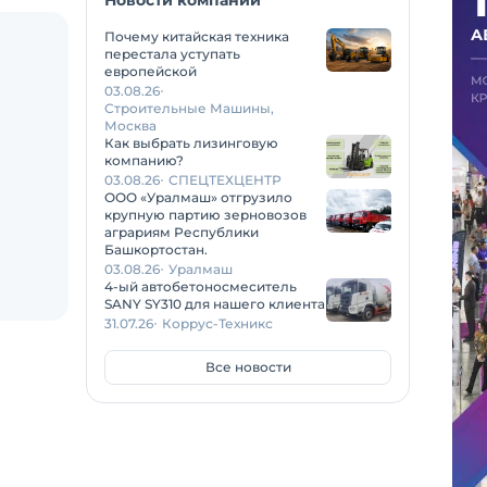
Новости компаний
Почему китайская техника
перестала уступать
европейской
03.08.26
Строительные Машины,
Москва
Как выбрать лизинговую
компанию?
03.08.26
СПЕЦТЕХЦЕНТР
ООО «Уралмаш» отгрузило
крупную партию зерновозов
аграриям Республики
Башкортостан.
03.08.26
Уралмаш
4-ый автобетоносмеситель
SANY SY310 для нашего клиента
31.07.26
Коррус-Техникс
Все новости