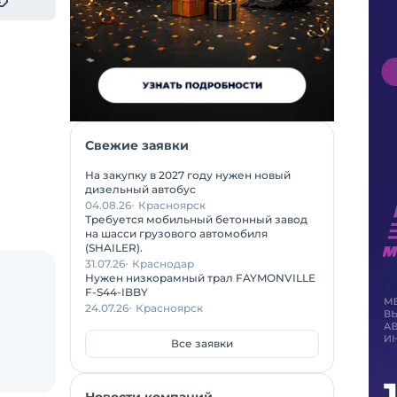
Свежие заявки
На закупку в 2027 году нужен новый
дизельный автобус
04.08.26
Красноярск
Требуется мобильный бетонный завод
на шасси грузового автомобиля
(SHAILER).
31.07.26
Краснодар
Нужен низкорамный трал FAYMONVILLE
F-S44-IBBY
24.07.26
Красноярск
Все заявки