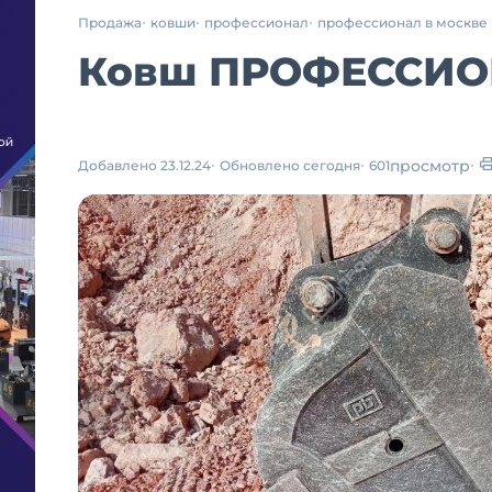
Продажа
ковши
профессионал
профессионал в москве
Ковш ПРОФЕССИОНА
просмотр
Добавлено 23.12.24
Обновлено сегодня
601