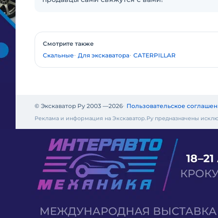
Смотрите также
Скальные
Для экскаватора
CATERPILLAR
© Экскаватор Ру 2003 —
2026
Пользовательское соглашен
Реклама и информация на Экскаватор.Ру предназначены исклю