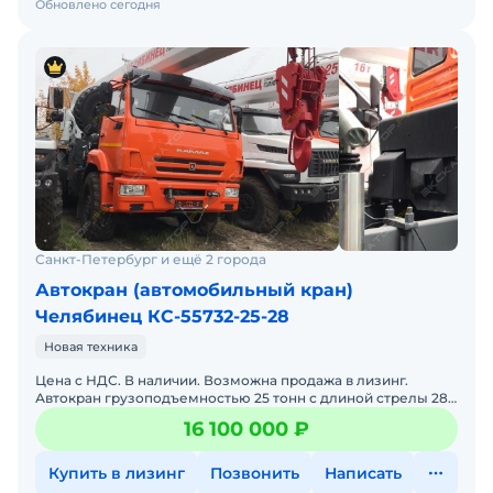
Обновлено сегодня
Санкт-Петербург и ещё 2 города
Автокран (автомобильный кран)
Челябинец КС-55732-25-28
Новая техника
Цена с НДС. В наличии. Возможна продажа в лизинг.
Автокран грузоподъемностью 25 тонн с длиной стрелы 28,1
метра обладает следующим комплексом
16 100 000 ₽
преимущественных
Купить в лизинг
Позвонить
Написать