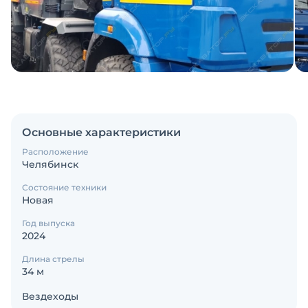
Основные характеристики
Расположение
Челябинск
Состояние техники
Новая
Год выпуска
2024
Длина стрелы
34 м
Вездеходы