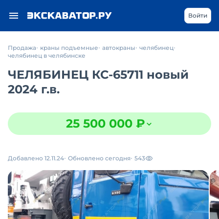
Войти
Продажа
краны подъемные
автокраны
челябинец
челябинец в челябинске
ЧЕЛЯБИНЕЦ КС-65711 новый
2024 г.в.
25 500 000 ₽
Добавлено 12.11.24
Обновлено сегодня
543