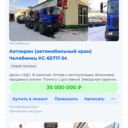
Челябинск
Автокран (автомобильный кран)
Челябинец КС-65717-34
Новая техника
Цена с НДС. В наличии. Готова к эксплуатации. Возможна
продажа в лизинг. Помогу с доставкой. Заводская гарантия.
Полная документация.
35 000 000 ₽
Купить в лизинг
Позвонить
Написать
ЧелябКранСбыт
Обновлено сегодня