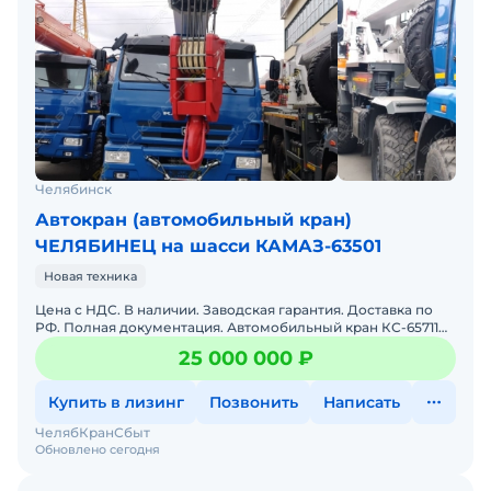
Челябинск
Автокран (автомобильный кран)
ЧЕЛЯБИНЕЦ на шасси КАМАЗ-63501
Новая техника
Цена с НДС. В наличии. Заводская гарантия. Доставка по
РФ. Полная документация. Автомобильный кран КС-65711
ЧЕЛЯБИНЕЦ серии «Плюс», предлагаемый в настоящем пр
25 000 000 ₽
Купить в лизинг
Позвонить
Написать
ЧелябКранСбыт
Обновлено сегодня