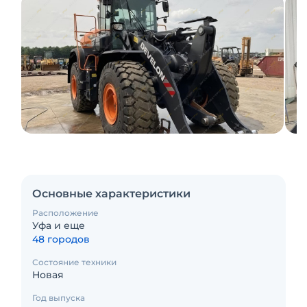
Основные характеристики
Расположение
Уфа и еще
48 городов
Состояние техники
Новая
Год выпуска