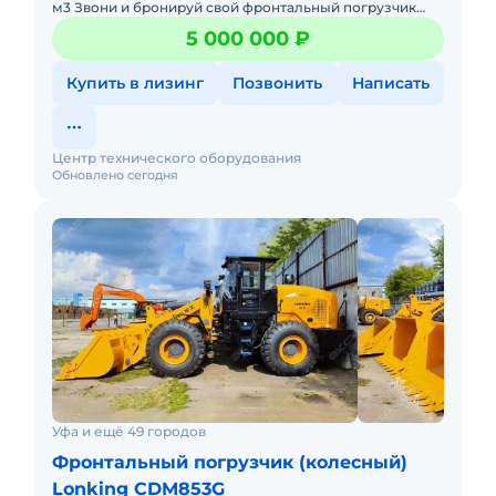
м3 Звони и бронируй свой фронтальный погрузчик
Лонкинг со скидкой от официального дилера Мы
5 000 000 ₽
решим вашу
Купить в лизинг
Позвонить
Написать
Центр технического оборудования
Обновлено сегодня
Уфа и ещё 49 городов
Фронтальный погрузчик (колесный)
Lonking CDM853G