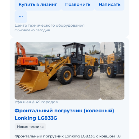
Купить в лизинг
Позвонить
Написать
Центр технического оборудования
Обновлено сегодня
Уфа и ещё 49 городов
Фронтальный погрузчик (колесный)
Lonking LG833G
Новая техника
Фронтальный погрузчик Lonking LG833G с ковшом 1.8