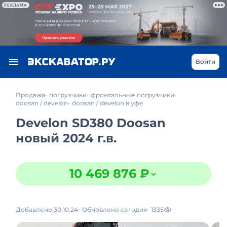
РЕКЛАМА
Войти
Продажа
погрузчики
фронтальные погрузчики
doosan / develon
doosan / develon в уфе
Develon SD380 Doosan
новый 2024 г.в.
10 469 876 ₽
Добавлено 30.10.24
Обновлено сегодня
1335