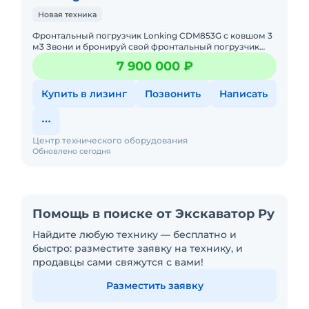
Новая техника
Фронтальный погрузчик Lonking CDM853G с ковшом 3
м3 Звони и бронируй свой фронтальный погрузчик
Лонкинг со скидкой от официального дилера Мы
7 900 000 ₽
решим вашу з
Купить в лизинг
Позвонить
Написать
Центр технического оборудования
Обновлено сегодня
Помощь в поиске от Экскаватор Ру
Найдите любую технику — бесплатно и
быстро: разместите заявку на технику, и
продавцы сами свяжутся с вами!
Разместить заявку