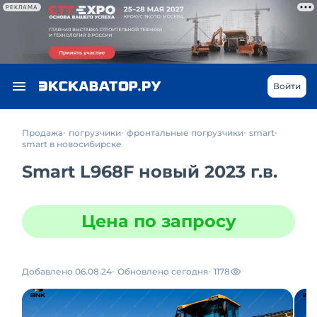
РЕКЛАМА
Войти
Продажа
погрузчики
фронтальные погрузчики
smart
smart в новосибирске
Smart L968F новый 2023 г.в.
Цена по запросу
Добавлено 06.08.24
Обновлено сегодня
1178