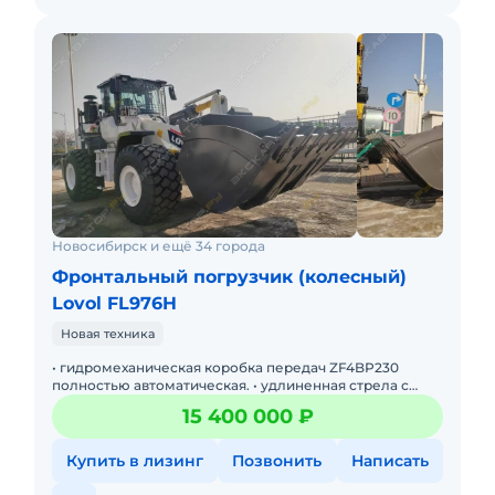
Новосибирск и ещё 34 города
Фронтальный погрузчик (колесный)
Lovol FL976H
Новая техника
• гидромеханическая коробка передач ZF4BP230
полностью автоматическая. • удлиненная стрела с
высотой выгрузки 3510 мм (под углом 45гр по нижнюю
15 400 000 ₽
часть
Купить в лизинг
Позвонить
Написать