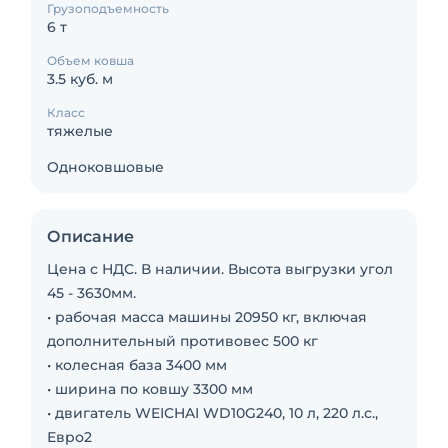
Грузоподъемность
6 т
Объем ковша
3.5 куб. м
Класс
тяжелые
Одноковшовые
Описание
Цена с НДС. В наличии. Высота выгрузки угол
45 - 3630мм.
• рабочая масса машины 20950 кг, включая
дополнительный противовес 500 кг
• колесная база 3400 мм
• ширина по ковшу 3300 мм
• двигатель WEICHAI WD10G240, 10 л, 220 л.с.,
Евро2