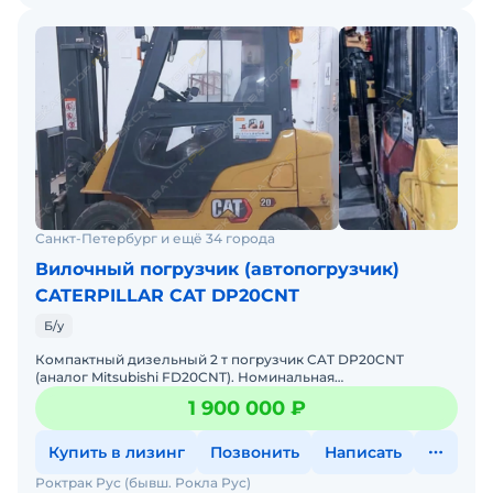
Санкт-Петербург и ещё 34 города
Вилочный погрузчик (автопогрузчик)
CATERPILLAR CAT DP20CNT
Б/у
Компактный дизельный 2 т погрузчик CAT DP20CNT
(аналог Mitsubishi FD20CNT). Номинальная
грузоподъёмность - 2000кг при 500 мм. Высота подъёма -
1 900 000 ₽
4700 мм. Двигател
Купить в лизинг
Позвонить
Написать
Роктрак Рус (бывш. Рокла Рус)