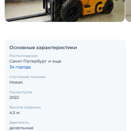
Основные характеристики
Расположение
Санкт-Петербург и еще
34 города
Состояние техники
Новая
Год выпуска
2022
Высота подъема
4.5 м
Двигатель
дизельные