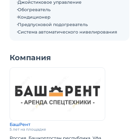
Джойстиковое управление
Обогреватель
Кондиционер
Предпусковой подогреватель
Система автоматического нивелирования
Компания
БашРент
5 лет на площадке
Россия, Башкортостан республика, Уфа,