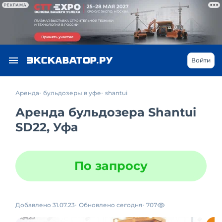
РЕКЛАМА
Войти
Аренда
бульдозеры в уфе
shantui
Аренда бульдозера Shantui
SD22, Уфа
По запросу
Добавлено 31.07.23
Обновлено сегодня
707