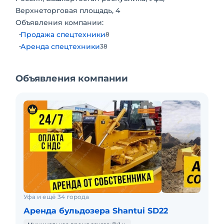
Верхнеторговая площадь, 4
Объявления компании:
Продажа спецтехники
8
Аренда спецтехники
38
Объявления компании
Уфа и ещё 34 города
Аренда бульдозера Shantui SD22