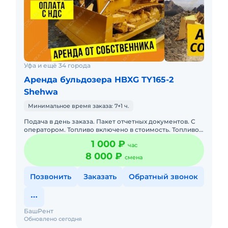
Уфа и ещё 34 города
Аренда бульдозера HBXG TY165-2
Shehwa
Минимальное время заказа: 7+1 ч.
Подача в день заказа. Пакет отчетных документов. С
оператором. Топливо включено в стоимость. Топливо
оплачивается отдельно. Долгосрочная аренда.
1 000 ₽
час
Краткосрочная а
8 000 ₽
смена
Позвонить
Заказать
Обратный звонок
БашРент
Обновлено сегодня