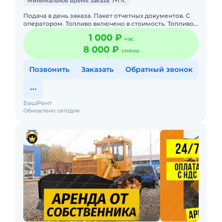
Минимальное время заказа: 7+1 ч.
Подача в день заказа. Пакет отчетных документов. С
оператором. Топливо включено в стоимость. Топливо
оплачивается отдельно. Долгосрочная аренда.
1 000 ₽
час
Краткосрочная а
8 000 ₽
смена
Позвонить
Заказать
Обратный звонок
БашРент
Обновлено сегодня