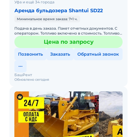
Уфа и ещё 34 города
Аренда бульдозера Shantui SD22
Минимальное время заказа: 7+1 ч.
Подача в день заказа. Пакет отчетных документов. С
оператором. Топливо включено в стоимость. Топливо
оплачивается отдельно. Долгосрочная аренда.
Цена по запросу
Краткосрочная а
Позвонить
Заказать
Обратный звонок
БашРент
Обновлено сегодня