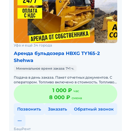
Уфа и ещё 34 города
Аренда бульдозера HBXG TY165-2
Shehwa
Минимальное время заказа: 7+1 ч.
Подача в день заказа. Пакет отчетных документов. С
оператором. Топливо включено в стоимость. Топливо
оплачивается отдельно. Долгосрочная аренда.
1 000 ₽
час
Краткосрочная а
8 000 ₽
смена
Позвонить
Заказать
Обратный звонок
БашРент