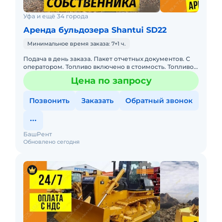
Уфа и ещё 34 города
Аренда бульдозера Shantui SD22
Минимальное время заказа: 7+1 ч.
Подача в день заказа. Пакет отчетных документов. С
оператором. Топливо включено в стоимость. Топливо
оплачивается отдельно. Долгосрочная аренда.
Цена по запросу
Краткосрочная а
Позвонить
Заказать
Обратный звонок
БашРент
Обновлено сегодня