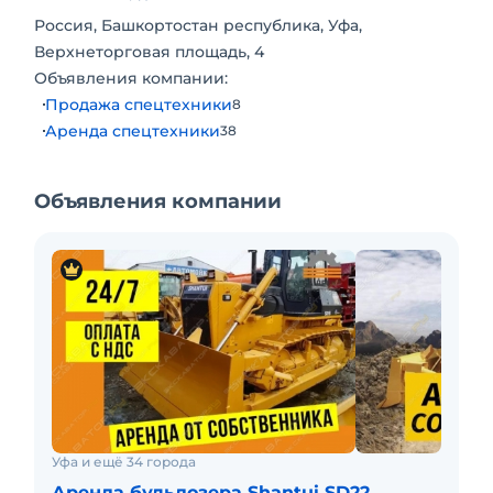
Россия, Башкортостан республика, Уфа,
Верхнеторговая площадь, 4
Объявления компании:
Продажа спецтехники
8
Аренда спецтехники
38
Объявления компании
Уфа и ещё 34 города
Аренда бульдозера Shantui SD22