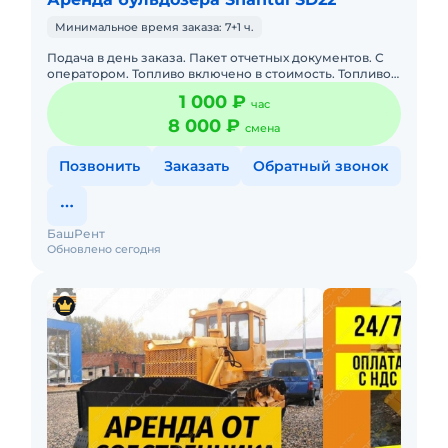
Минимальное время заказа: 7+1 ч.
Подача в день заказа. Пакет отчетных документов. С
оператором. Топливо включено в стоимость. Топливо
оплачивается отдельно. Долгосрочная аренда.
1 000 ₽
час
Краткосрочная а
8 000 ₽
смена
Позвонить
Заказать
Обратный звонок
БашРент
Обновлено сегодня