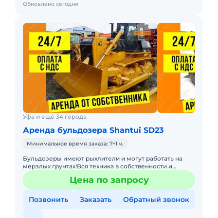
Обновлено сегодня
Уфа и ещё 34 города
Аренда бульдозера Shantui SD23
Минимальное время заказа: 7+1 ч.
Бульдозеры имеют рыхлители и могут работать на
мерзлых грунтах!Вся техника в собственности и
эксплуатируется профессиональными
Цена по запросу
механизаторами с опытом работ на
Позвонить
Заказать
Обратный звонок