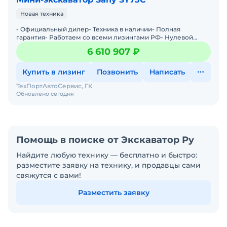
Новая техника
- Официальный дилер- Техника в наличии- Пoлная
гарантия- Работаем со всеми лизингами РФ- Нулевой
аванс- Дoставка техники в любую тoчку Рoссии- Трейд
6 610 907 ₽
инМы предла
Купить в лизинг
Позвонить
Написать
ТехПортАвтоСервис, ГК
Обновлено сегодня
Помощь в поиске от Экскаватор Ру
Найдите любую технику — бесплатно и быстро:
разместите заявку на технику, и продавцы сами
свяжутся с вами!
Разместить заявку