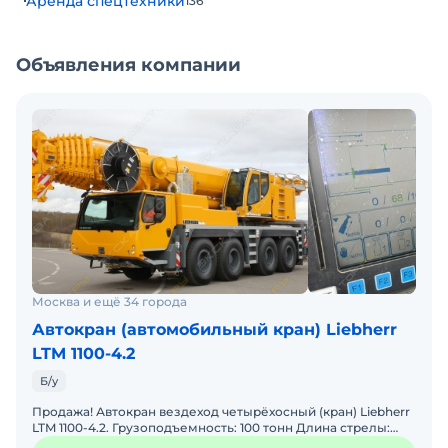
Аренда спецтехники
136
Объявления компании
Москва и ещё 34 города
Автокран (автомобильный кран) Liebherr
LTM 1100-4.2
Б/у
Продажа! Автокран вездеход четырёхосный (кран) Liebherr
LTM 1100-4.2. Грузоподъемность: 100 тонн Длина стрелы:
60+19 м Год выпуска - 2014 Комплектация: Ст