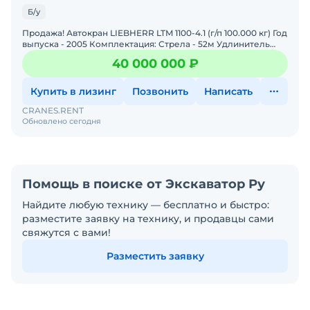
Б/у
Продажа! Автокран LIEBHERR LTM 1100-4.1 (г/п 100.000 кг) Год
выпуска - 2005 Комплектация: Стрела - 52м Удлинитель
стрелы (Гусек) - 19м, с функцией изменения уг
40 000 000 ₽
Купить в лизинг
Позвонить
Написать
CRANES.RENT
Обновлено сегодня
Помощь в поиске от Экскаватор Ру
Найдите любую технику — бесплатно и быстро:
разместите заявку на технику, и продавцы сами
свяжутся с вами!
Разместить заявку