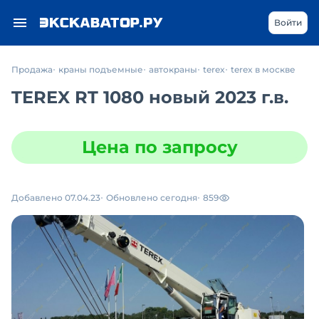
Войти
Продажа
краны подъемные
автокраны
terex
terex в москве
TEREX RT 1080 новый 2023 г.в.
Цена по запросу
Добавлено 07.04.23
Обновлено сегодня
859