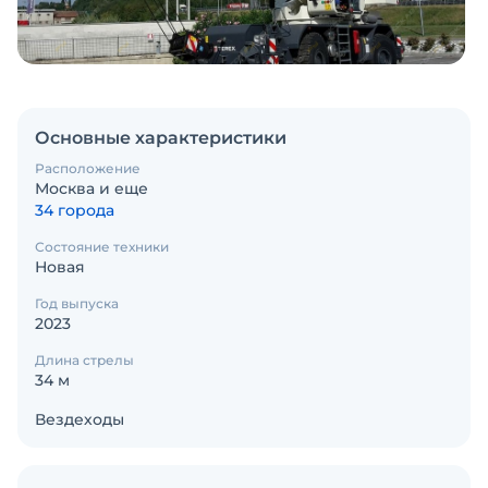
Основные характеристики
Расположение
Москва и еще
34 города
Состояние техники
Новая
Год выпуска
2023
Длина стрелы
34 м
Вездеходы