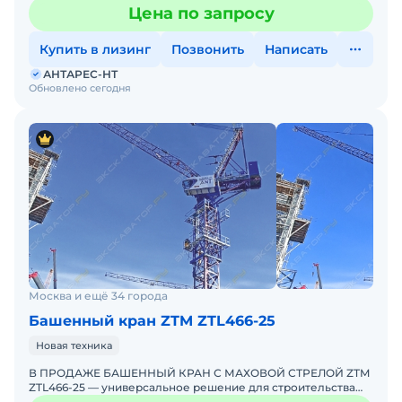
ТОП-10 мировых производителей башенных кранов.
Цена по запросу
Башенный к
Купить в лизинг
Позвонить
Написать
АНТАРЕС-НТ
Обновлено сегодня
Москва и ещё 34 города
Башенный кран ZTM ZTL466-25
Новая техника
В ПРОДАЖЕ БАШЕННЫЙ КРАН С МАХОВОЙ СТРЕЛОЙ ZTM
ZTL466-25 — универсальное решение для строительства
объектов, требующих работы в стесненных условиях или