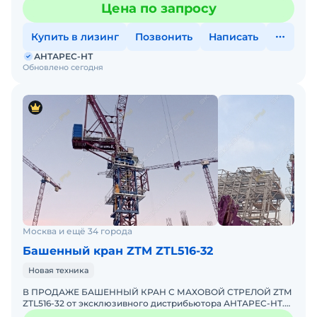
Цена по запросу
возможнос
Купить в лизинг
Позвонить
Написать
АНТАРЕС-НТ
Обновлено сегодня
Москва и ещё 34 города
Башенный кран ZTM ZTL516-32
Новая техника
В ПРОДАЖЕ БАШЕННЫЙ КРАН С МАХОВОЙ СТРЕЛОЙ ZTM
ZTL516-32 от эксклюзивного дистрибьютора АНТАРЕС-НТ.
ZTM входит в ТОП-10 мировых производителей башенных