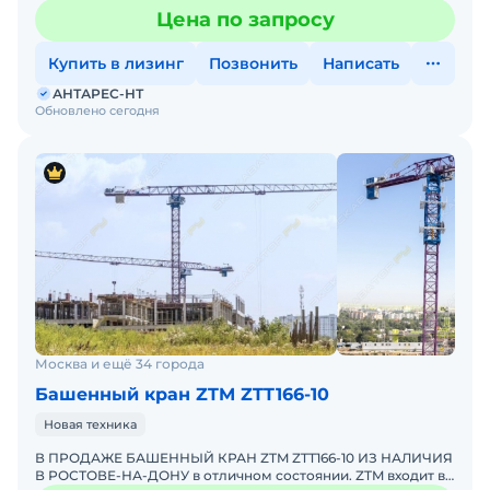
НТ. ZTM входит в ТОП-10 мировых производителей
Цена по запросу
башенных кранов
Купить в лизинг
Позвонить
Написать
АНТАРЕС-НТ
Обновлено сегодня
Москва и ещё 34 города
Башенный кран ZTM ZTT166-10
Новая техника
В ПРОДАЖЕ БАШЕННЫЙ КРАН ZTM ZTT166-10 ИЗ НАЛИЧИЯ
В РОСТОВЕ-НА-ДОНУ в отличном состоянии. ZTM входит в