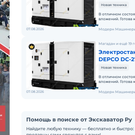
Новая техника
В отличном состоя
вложений. Готова 
продажа в лизинг
07.08.2026
Модерн Машинери
Магадан и ещё 19 
Электроста
DEPCO DC-2
Новая техника
В отличном состоя
вложений. Готова 
07.08.2026
Модерн Машинери
Помощь в поиске от Экскаватор Ру
Найдите любую технику — бесплатно и быстро: 
продавцы сами свяжутся с вами!