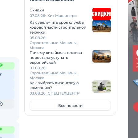
Скидки
07.08.26
Хит Машинери
Как увеличить срок службы
ходовой части строительной
техники
05.08.26
Строительные Машины,
Москва
Почему китайская техника
перестала уступать
европейской
₽
03.08.26
Строительные Машины,
г
Москва
Как выбрать лизинговую
компанию?
03.08.26
СПЕЦТЕХЦЕНТР
Все новости
₽