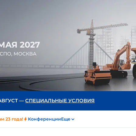
 АВГУСТ —
СПЕЦИАЛЬНЫЕ УСЛОВИЯ
м 23 года!
Конференции
Еще