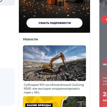
Новости
Субсидия 10% на обновлённый LiuGong
930E: как выгодно модернизировать
парк с SKL