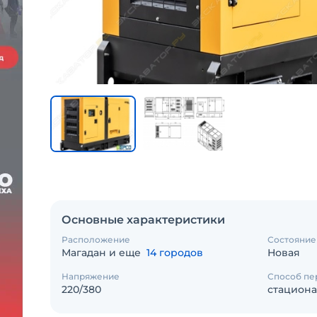
Основные характеристики
Расположение
Состояние
Магадан и еще
14 городов
Новая
Напряжение
Способ п
220/380
стацион