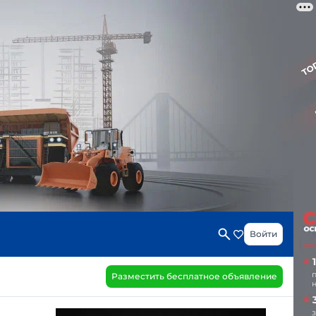
Войти
Разместить бесплатное объявление