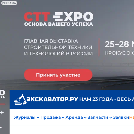
РЕКЛАМА
НАМ 23 ГОДА • ВЕСЬ
Журналы
Продажа
Аренда
Запчасти
Заявки
На