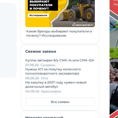
Какие бренды выбирают покупатели и
почему? Исследование
Свежие заявки
Куплю автокран б/у СМК-14 или СМК-12А
07.08.26
Сызрань
Нужны КП на покупку колесного
полноповоротного экскаватора
06.08.26
Ухта
На закупку в 2027 году нужен новый
дизельный автобус
04.08.26
Красноярск
Все заявки
Новости компаний