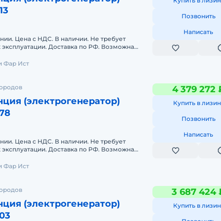
Купить в лизин
13
Позвонить
Написать
нии. Цена с НДС. В наличии. Не требует
к эксплуатации. Доставка по РФ. Возможна
. GENERATING SET MODELDPK-D
 Фар Ист
городов
4 379 272 
нция (электрогенератор)
Купить в лизин
78
Позвонить
Написать
нии. Цена с НДС. В наличии. Не требует
к эксплуатации. Доставка по РФ. Возможна
. GENERATING SET MODELDPK-D
 Фар Ист
городов
3 687 424 
нция (электрогенератор)
Купить в лизин
03