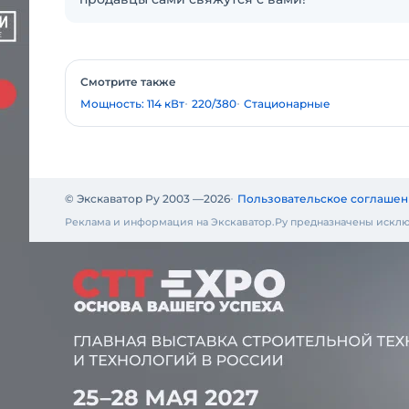
Смотрите также
Мощность: 114 кВт
220/380
Стационарные
© Экскаватор Ру 2003 —
2026
Пользовательское соглашен
Реклама и информация на Экскаватор.Ру предназначены исклю