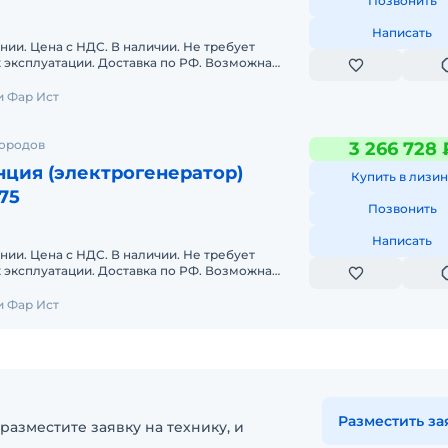
Позвонить
Написать
нии. Цена с НДС. В наличии. Не требует
к эксплуатации. Доставка по РФ. Возможна
. GENERATING SET MODELDPK-D
 Фар Ист
городов
3 266 728 
нция (электрогенератор)
Купить в лизин
75
Позвонить
Написать
нии. Цена с НДС. В наличии. Не требует
к эксплуатации. Доставка по РФ. Возможна
продажа в лизинг. GENERATING SET MODEL:
 Фар Ист
Разместить за
разместите заявку на технику, и