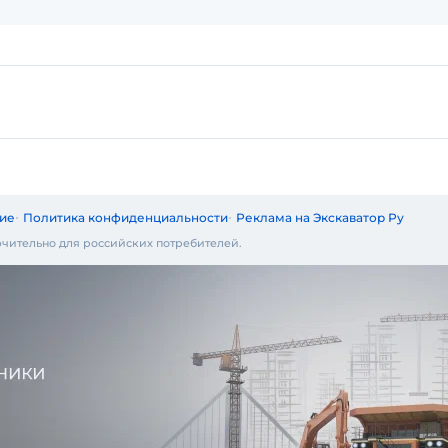
ие
Политика конфиденциальности
Реклама на Экскаватор Ру
чительно для российских потребителей.