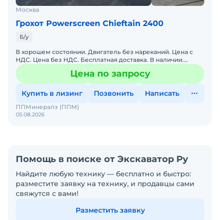
Москва
Грохот Powerscreen Chieftain 2400
Б/у
В хорошем состоянии. Двигатель без нареканий. Цена с
НДС. Цена без НДС. Бесплатная доставка. В наличии.
Помогу с доставкой. Обслуживалась у оф. дилера. Готова к
Цена по запросу
Купить в лизинг
Позвонить
Написать
ППМинералз (ППМ)
05.08.2026
Помощь в поиске от Экскаватор Ру
Найдите любую технику — бесплатно и быстро:
разместите заявку на технику, и продавцы сами
свяжутся с вами!
Разместить заявку