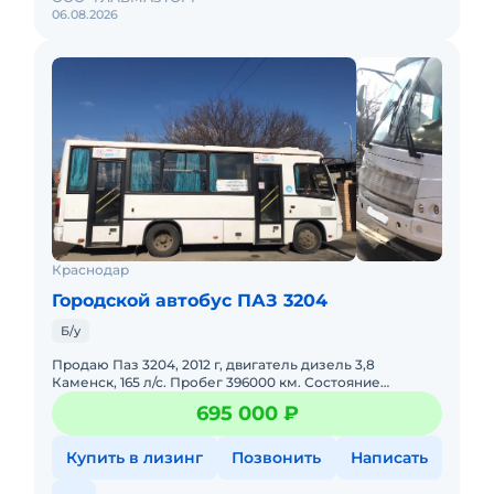
06.08.2026
Краснодар
Городской автобус ПАЗ 3204
Б/у
Продаю Паз 3204, 2012 г, двигатель дизель 3,8
Каменск, 165 л/с. Пробег 396000 км. Состояние
нормальное рабочее. Работает на маршруте.
695 000 ₽
Своевременное техническое
Купить в лизинг
Позвонить
Написать