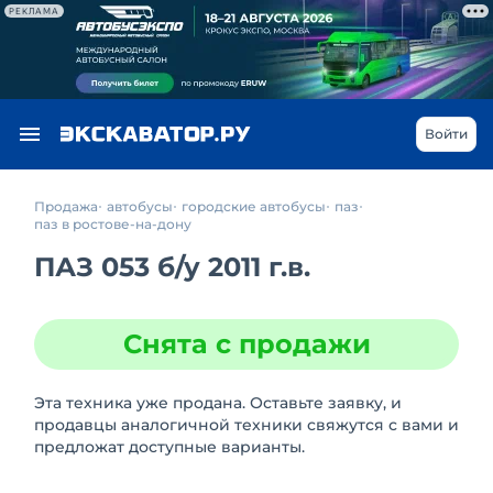
РЕКЛАМА
Войти
Продажа
автобусы
городские автобусы
паз
паз в ростове-на-дону
ПАЗ 053
б/у
2011 г.в.
Снята с продажи
Эта техника уже продана. Оставьте заявку, и
продавцы аналогичной техники свяжутся с вами и
предложат доступные варианты.