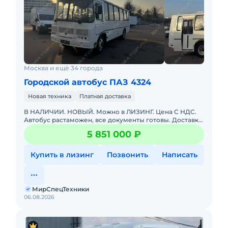
Москва и ещё 34 города
Городской автобус ПАЗ 4324
Новая техника
Платная доставка
В НАЛИЧИИ. НОВЫЙ. Можно в ЛИЗИНГ. Цена С НДС.
Автобус растаможен, все документы готовы. Доставка
до базы или объекта. ООО "МирСпецТехники" является
5 851 000 ₽
мультибрендо
Купить в лизинг
Позвонить
Написать
МирСпецТехники
06.08.2026