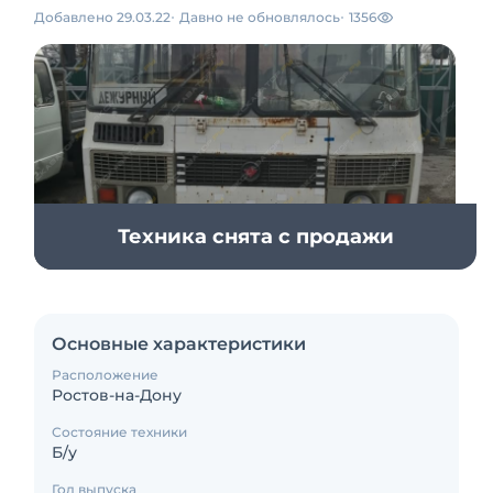
Добавлено 29.03.22
Давно не обновлялось
1356
Техника снята с продажи
Основные характеристики
Расположение
Ростов-на-Дону
Состояние техники
Б/у
Год выпуска