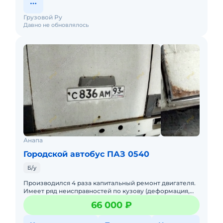
Грузовой Ру
Давно не обновлялось
Анапа
Городской автобус ПАЗ 0540
Б/у
Производился 4 раза капитальный ремонт двигателя.
Имеет ряд неисправностей по кузову (деформация,
коррозия, трещины), салону, двигателю (повышенный
66 000 ₽
расход масла