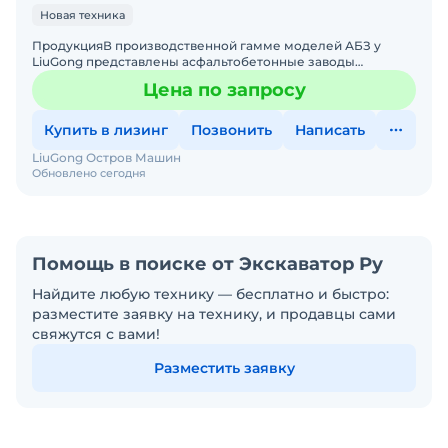
Новая техника
ПродукцияВ производственной гамме моделей АБЗ у
LiuGong представлены асфальтобетонные заводы
циклического действия всех типов исполнения.Заводы
Цена по запросу
циклического тип
Купить в лизинг
Позвонить
Написать
LiuGong Остров Машин
Обновлено сегодня
Помощь в поиске от Экскаватор Ру
Найдите любую технику — бесплатно и быстро:
разместите заявку на технику, и продавцы сами
свяжутся с вами!
Разместить заявку