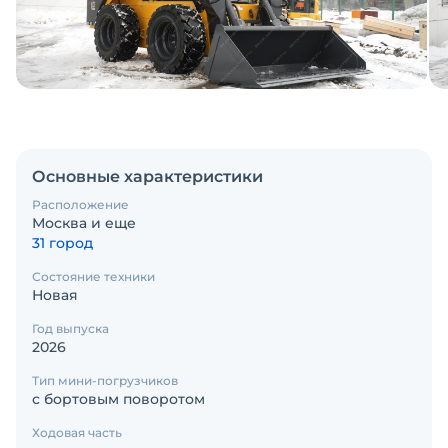
Основные характеристики
Расположение
Москва и еще
31 город
Состояние техники
Новая
Год выпуска
2026
Тип мини-погрузчиков
с бортовым поворотом
Ходовая часть