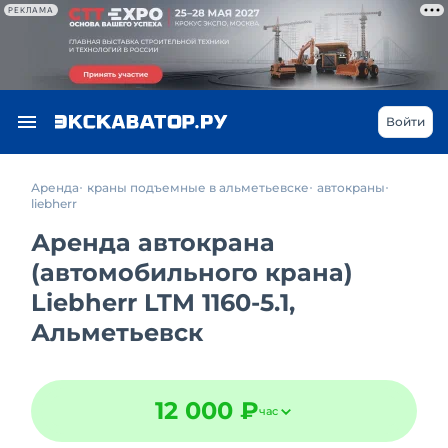
РЕКЛАМА
Войти
Аренда
краны подъемные в альметьевске
автокраны
liebherr
Аренда автокрана
(автомобильного крана)
Liebherr LTM 1160-5.1,
Альметьевск
12 000 ₽
час