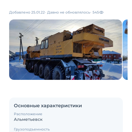
Добавлено 25.01.22
Давно не обновлялось
545
Основные характеристики
Расположение
Альметьевск
Грузоподъемность