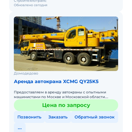
Стройтехнотранс
Обновлено сегодня
Домодедово
Аренда автокрана XCMG QY25K5
Предоставляем в аренду автокраны с опытными
машинистами по Москве и Московской области.
Любой вид аренды. Долгосрочный, краткосрочный
Цена по запросу
(почасовой, посменный) При
Позвонить
Заказать
Обратный звонок