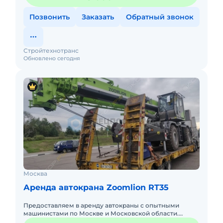
Позвонить
Заказать
Обратный звонок
Стройтехнотранс
Обновлено сегодня
Москва
Аренда автокрана Zoomlion RT35
Предоставляем в аренду автокраны с опытными
машинистами по Москве и Московской области.
Любой вид аренды. Долгосрочный, краткосрочный