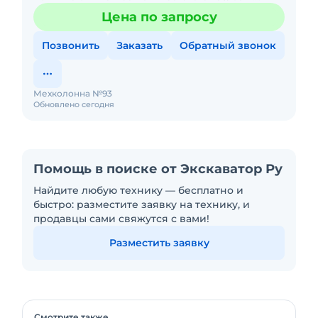
Любой вид аренды. Долгосрочный, краткосрочный
Цена по запросу
(почасовой, посменный) При
Позвонить
Заказать
Обратный звонок
Мехколонна №93
Обновлено сегодня
Помощь в поиске от Экскаватор Ру
Найдите любую технику — бесплатно и
быстро: разместите заявку на технику, и
продавцы сами свяжутся с вами!
Разместить заявку
Смотрите также