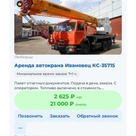
Люберцы
Аренда автокрана Ивановец КС-35715
Минимальное время заказа: 7+1 ч.
Пакет отчетных документов. Подача в день заказа. С
оператором. Топливо включено в стоимость.
Долгосрочная аренда. Краткосрочная аренда. Техника
2 625 ₽
час
с малой наработк
21 000 ₽
смена
Позвонить
Заказать
Обратный звонок