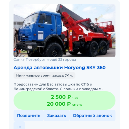
Санкт-Петербург и ещё 33 города
Аренда автовышки Horyong SKY 360
Минимальное время заказа: 7+1 ч.
Предоставим для Вас автовышки по СПб и
Ленинградской области. С полным приводом с
управлением в люльке. С телескопической стрелой:
2 500 ₽
час
12, 15, 18, 22, 30, 23, 35, 4
20 000 ₽
смена
Позвонить
Заказать
Обратный звонок