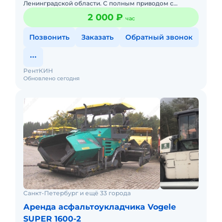
Ленинградской области. С полным приводом с
управлением в люльке. С телескопической стрелой:
2 000 ₽
час
12, 15, 18, 22, 30, 23, 3
Позвонить
Заказать
Обратный звонок
РентКИН
Обновлено сегодня
Санкт-Петербург и ещё 33 города
Аренда асфальтоукладчика Vogele
SUPER 1600-2