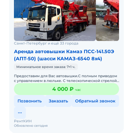
Санкт-Петербург и ещё 33 города
Аренда автовышки Камаз ПСС-141.50Э
(АПТ-50) (шасси КАМАЗ-6540 8х4)
Минимальное время заказа: 7+1 ч.
Предоставим для Вас автовышки.С полным приводом
с управлением в люльке. С телескопической стрелой:
12, 15, 18, 22, 30, 23, 35, 40, 45, 50, 55, 60 и 65 метров. Н
4 000 ₽
час
Позвонить
Заказать
Обратный звонок
РентКИН
Обновлено сегодня