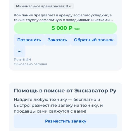
Минимальное время заказа: 8 ч.
Компания предлагает в аренду асфальтоукладкик, а
также группу асфальтную с вкладчиками и катками.
Порядок оплаты согласно договору. Наличный и
5 000 ₽
час
безналичный расче
Позвонить
Заказать
Обратный звонок
РентКИН
Обновлено сегодня
Помощь в поиске от Экскаватор Ру
Найдите любую технику — бесплатно и
быстро: разместите заявку на технику, и
продавцы сами свяжутся с вами!
Разместить заявку