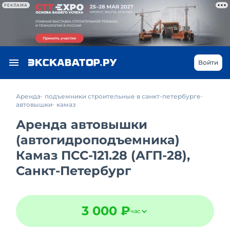
РЕКЛАМА
Войти
Аренда
подъемники строительные в санкт-петербурге
автовышки
камаз
Аренда автовышки
(автогидроподъемника)
Камаз ПСС-121.28 (АГП-28),
Санкт-Петербург
3 000 ₽
час