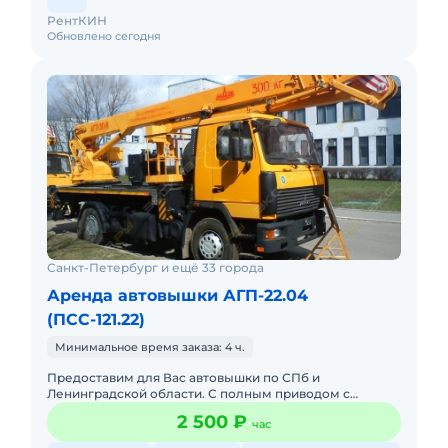
РентКИН
Обновлено сегодня
Санкт-Петербург и ещё 33 города
Аренда автовышки АГП-22.04
(ПСС-121.22)
Минимальное время заказа: 4 ч.
Предоставим для Вас автовышки по СПб и
Ленинградской области. С полным приводом с
управлением в люльке. С телескопической стрелой:
2 500 ₽
час
12, 15, 18, 22, 30, 23, 35, 4