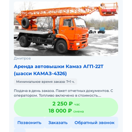
Дмитров
Аренда автовышки Камаз АГП-22Т
(шасси КАМАЗ-4326)
Минимальное время заказа: 7+1 ч.
Подача в день заказа. Пакет отчетных документов. С
оператором. Топливо включено в стоимость.
Долгосрочная аренда. Краткосрочная аренда. Техника
2 250 ₽
час
с малой наработк
18 000 ₽
смена
Позвонить
Заказать
Обратный звонок