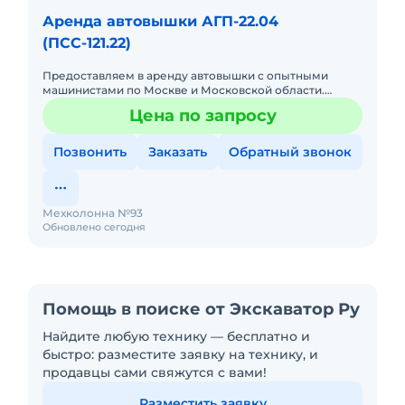
Аренда автовышки АГП-22.04
(ПСС-121.22)
Предоставляем в аренду автовышки с опытными
машинистами по Москве и Московской области.
Любой вид аренды. Долгосрочный, краткосрочный
Цена по запросу
(почасовой, посменный) При
Позвонить
Заказать
Обратный звонок
Мехколонна №93
Обновлено сегодня
Помощь в поиске от Экскаватор Ру
Найдите любую технику — бесплатно и
быстро: разместите заявку на технику, и
продавцы сами свяжутся с вами!
Разместить заявку