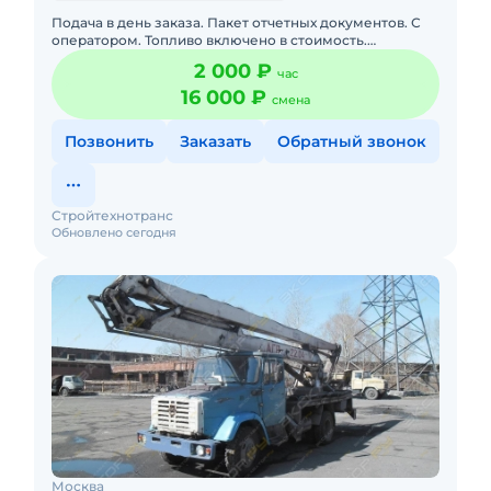
Подача в день заказа. Пакет отчетных документов. С
оператором. Топливо включено в стоимость.
Долгосрочная аренда. Краткосрочная аренда. Техника
2 000 ₽
час
с малой наработк
16 000 ₽
смена
Позвонить
Заказать
Обратный звонок
Стройтехнотранс
Обновлено сегодня
Москва