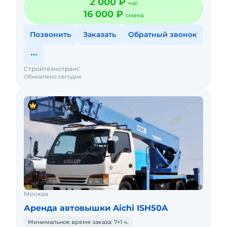
2 000 ₽
час
с малой наработк
16 000 ₽
смена
Позвонить
Заказать
Обратный звонок
Стройтехнотранс
Обновлено сегодня
Москва
Аренда автовышки Aichi ISH50A
Минимальное время заказа: 7+1 ч.