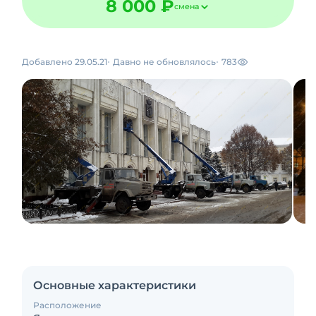
8 000 ₽
смена
Добавлено 29.05.21
Давно не обновлялось
783
Основные характеристики
Расположение