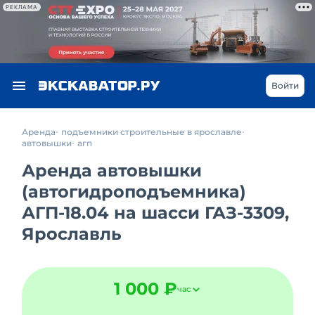
РЕКЛАМА
Войти
Аренда
подъемники строительные в ярославле
автовышки
агп
Аренда автовышки
(автогидроподъемника)
АГП-18.04 на шасси ГАЗ-3309,
Ярославль
1 000 ₽
час