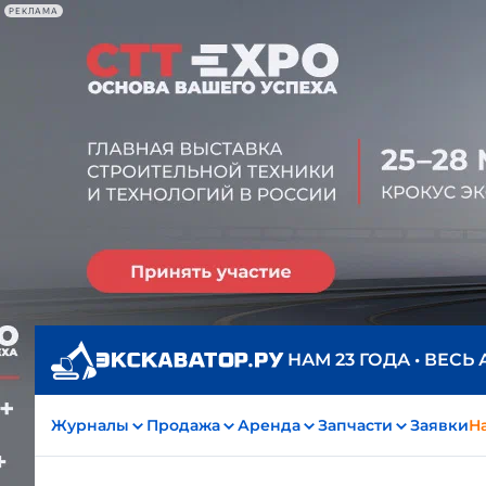
РЕКЛАМА
НАМ 23 ГОДА • ВЕСЬ
Журналы
Продажа
Аренда
Запчасти
Заявки
На