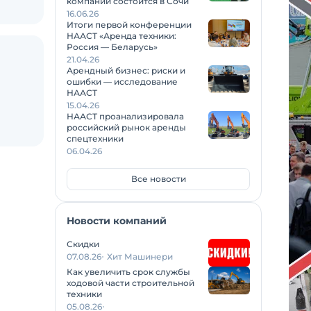
компаний состоится в Сочи
16.06.26
Итоги первой конференции
НААСТ «Аренда техники:
Россия — Беларусь»
21.04.26
Арендный бизнес: риски и
ошибки — исследование
НААСТ
15.04.26
НААСТ проанализировала
российский рынок аренды
спецтехники
06.04.26
Все новости
Новости компаний
Скидки
07.08.26
Хит Машинери
Как увеличить срок службы
ходовой части строительной
техники
05.08.26