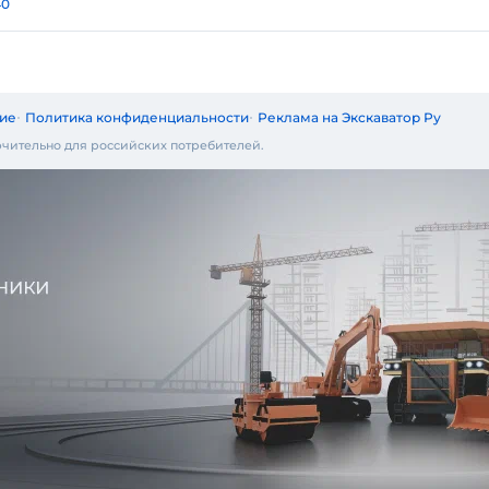
40
ие
Политика конфиденциальности
Реклама на Экскаватор Ру
чительно для российских потребителей.