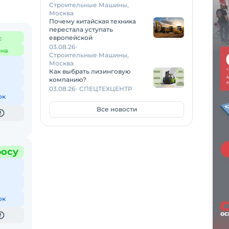
Строительные Машины,
Москва
Почему китайская техника
перестала уступать
европейской
с
03.08.26
ена
Строительные Машины,
Москва
Как выбрать лизинговую
компанию?
03.08.26
СПЕЦТЕХЦЕНТР
ок
Все новости
росу
ок