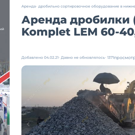
Аренда
дробильно сортировочное оборудование в нижн
Аренда дробилки 
Komplet LEM 60-4
просмот
Добавлено 04.02.21
Давно не обновлялось
1371