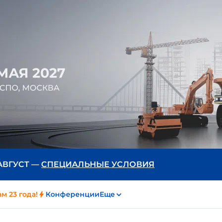
 АВГУСТ —
СПЕЦИАЛЬНЫЕ УСЛОВИЯ
м 23 года!
Конференции
Еще