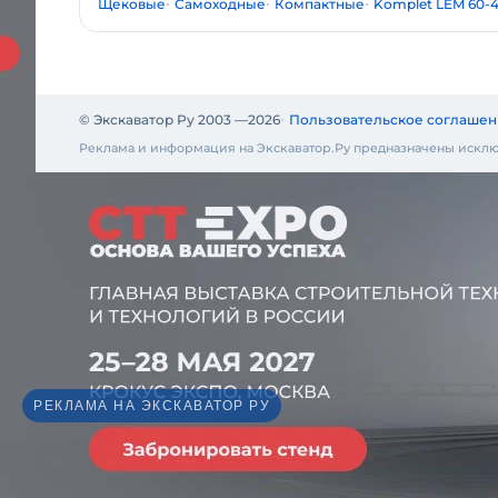
Щековые
Самоходные
Компактные
Komplet LEM 60-
© Экскаватор Ру 2003 —
2026
Пользовательское соглашен
Реклама и информация на Экскаватор.Ру предназначены исклю