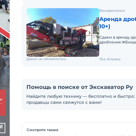
Воскресенск
Аренда дроб
10+)
Сдаем в аренду др
дробления ЖБиздел
производительност
Давно не обновлялось
Тех-Альянс
Помощь в поиске от Экскаватор Ру
Найдите любую технику — бесплатно и быстро: 
продавцы сами свяжутся с вами!
Смотрите также