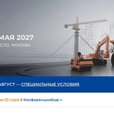
 АВГУСТ —
СПЕЦИАЛЬНЫЕ УСЛОВИЯ
м 23 года!
Конференции
Еще