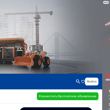
Войти
Разместить бесплатное объявление