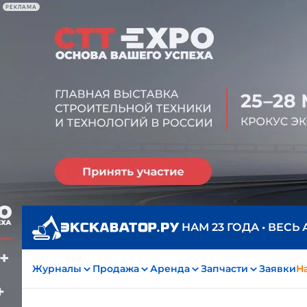
РЕКЛАМА
НАМ 23 ГОДА • ВЕСЬ
Журналы
Продажа
Аренда
Запчасти
Заявки
На