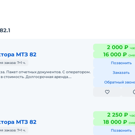
82.1
2 000 ₽
ча
тора МТЗ 82
16 000 ₽
сме
заказа: 7+1 ч.
Позвонить
аза. Пакет отчетных документов. С оператором.
Заказать
в стоимость. Долгосрочная аренда.
нда. Техника с малой наработк
Обратный звон
2 250 ₽
ча
тора МТЗ 82
18 000 ₽
сме
заказа: 7+1 ч.
Позвонить