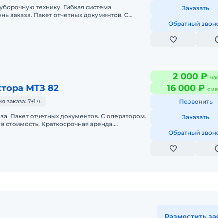
уборочную технику. Гибкая система
Заказать
ень заказа. Пакет отчетных документов. С
во включено в стоимость. Долгосрочн
Обратный звон
2 000 ₽
ча
тора МТЗ 82
16 000 ₽
сме
заказа: 7+1 ч.
Позвонить
аза. Пакет отчетных документов. С оператором.
Заказать
в стоимость. Краткосрочная аренда.
да. Техника с малой наработк
Обратный звон
Разместить за