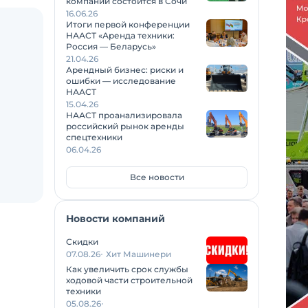
компаний состоится в Сочи
16.06.26
Итоги первой конференции
НААСТ «Аренда техники:
Россия — Беларусь»
21.04.26
Арендный бизнес: риски и
ошибки — исследование
НААСТ
15.04.26
НААСТ проанализировала
российский рынок аренды
спецтехники
06.04.26
Все новости
Новости компаний
Скидки
07.08.26
Хит Машинери
Как увеличить срок службы
ходовой части строительной
техники
05.08.26