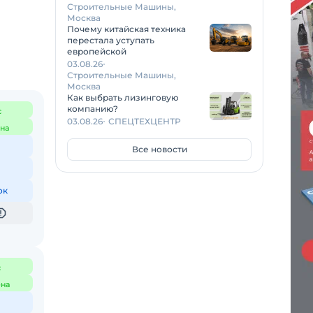
Строительные Машины,
Москва
Почему китайская техника
перестала уступать
европейской
03.08.26
Строительные Машины,
Москва
Как выбрать лизинговую
компанию?
с
03.08.26
СПЕЦТЕХЦЕНТР
на
Все новости
ок
с
на