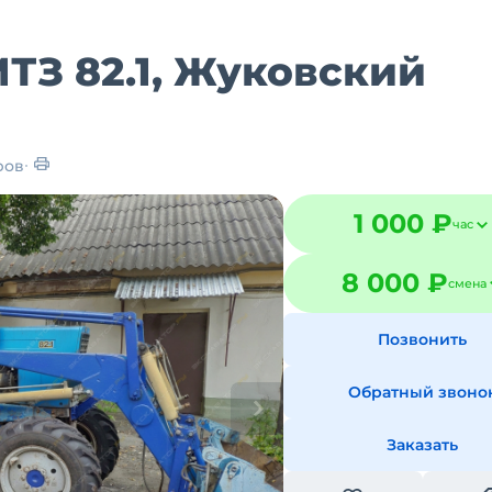
ТЗ 82.1, Жуковский
ров
1 000 ₽
час
8 000 ₽
смена
Позвонить
Обратный звоно
Заказать