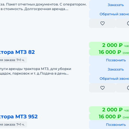
аза. Пакет отчетных документов. С оператором.
Заказать
в стоимость. Долгосрочная аренда.
нда. Техника с малой наработк
Обратный звон
2 000 ₽
ча
тора МТЗ 82
16 000 ₽
сме
заказа: 7+1 ч.
Позвонить
уги аренды трактора МТЗ, для уборки
Заказать
адок, парковок и т. д.Подача в день
тных документов. С оператором. Топлив
Обратный звон
2 000 ₽
ча
тора МТЗ 952
16 000 ₽
сме
заказа: 7+1 ч.
Позвонить