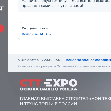
Найдите любую технику — бесплатно и быстро: 
продавцы сами свяжутся с вами!
Смотрите также
Колесные
МТЗ 82.1
© Экскаватор Ру 2003 —
2026
Пользовательское соглашен
Реклама и информация на Экскаватор.Ру предназначены исклю