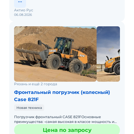
Актио Рус
06.08.2026
Рязань и ещё 2 города
Фронтальный погрузчик (колесный)
Case 821F
Новая техника
Погрузчик фронтальный CASE 821FОсновные
преимущества: •самая высокая в классе мощность и
крутящий момент •возможность выбора 1 из 4
Цена по запросу
режимов мощности д