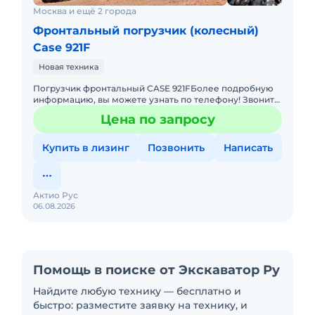
Москва и ещё 2 города
Фронтальный погрузчик (колесный)
Case 921F
Новая техника
Погрузчик фронтальный CASE 921FБолее подробную
информацию, вы можете узнать по телефону! Звоните
прямо сейчас! Не упустите свой шанс! Основные
Цена по запросу
преимущества: &bu
Купить в лизинг
Позвонить
Написать
Актио Рус
06.08.2026
Помощь в поиске от Экскаватор Ру
Найдите любую технику — бесплатно и
быстро: разместите заявку на технику, и