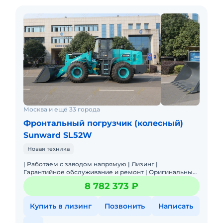
Аренда, TRADE – IN
Работаем с физическими и юридическими
лицами
Наличие филиалов
Хотите получить самое выгодное
предложение?
Звоните прямо сейчас!
Москва и ещё 33 города
Фронтальный погрузчик (колесный)
Sunward SL52W
Новая техника
| Работаем с заводом напрямую | Лизинг |
Гарантийное обслуживание и ремонт | Оригинальные
запчасти | Широкая линейка техники| Лучшее
8 782 373 ₽
соотношение Цена/Качество |
Купить в лизинг
Позвонить
Написать