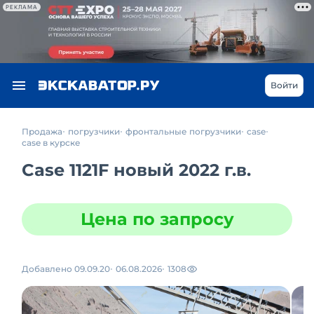
РЕКЛАМА
Войти
Продажа
погрузчики
фронтальные погрузчики
case
case в курске
Case 1121F новый 2022 г.в.
Цена по запросу
Добавлено 09.09.20
06.08.2026
1308