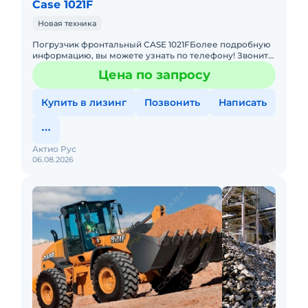
Case 1021F
Новая техника
Погрузчик фронтальный CASE 1021FБолее подробную
информацию, вы можете узнать по телефону! Звоните
прямо сейчас! Не упустите свой шанс! Основные
Цена по запросу
преимущества: &b
Купить в лизинг
Позвонить
Написать
Актио Рус
06.08.2026