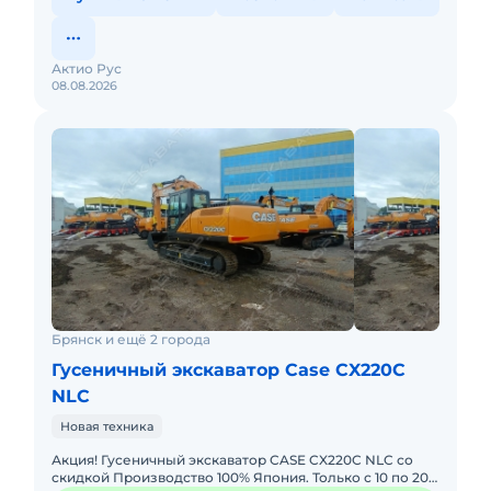
Актио Рус
08.08.2026
Брянск и ещё 2 города
Гусеничный экскаватор Case CX220C
NLC
Новая техника
Акция! Гусеничный экскаватор CASE CX220C NLC со
скидкой Производство 100% Япония. Только с 10 по 20