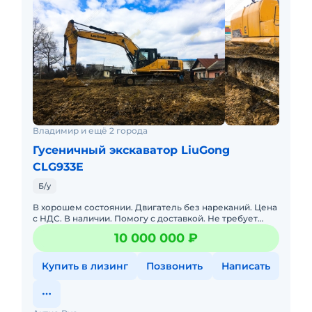
Владимир и ещё 2 города
Гусеничный экскаватор LiuGong
CLG933E
Б/у
В хорошем состоянии. Двигатель без нареканий. Цена
с НДС. В наличии. Помогу с доставкой. Не требует
вложений. Готова к эксплуатации. Обслуживалась у оф.
10 000 000 ₽
дилера.
Купить в лизинг
Позвонить
Написать