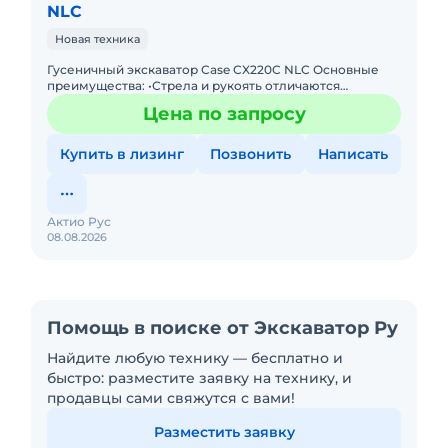
NLC
Новая техника
Гусеничный экскаватор Case CX220C NLC Основные
преимущества: •Стрела и рукоять отличаются
усилениями из кованной стали и уменьшенными
Цена по запросу
допусками в сочленениях
Купить в лизинг
Позвонить
Написать
Актио Рус
08.08.2026
Помощь в поиске от Экскаватор Ру
Найдите любую технику — бесплатно и
быстро: разместите заявку на технику, и
продавцы сами свяжутся с вами!
Разместить заявку