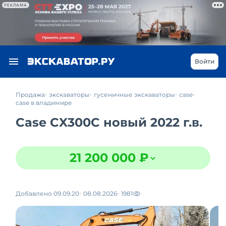
РЕКЛАМА
Войти
Продажа
экскаваторы
гусеничные экскаваторы
case
case в владимире
Case CX300C новый 2022 г.в.
21 200 000 ₽
Добавлено 09.09.20
08.08.2026
1981