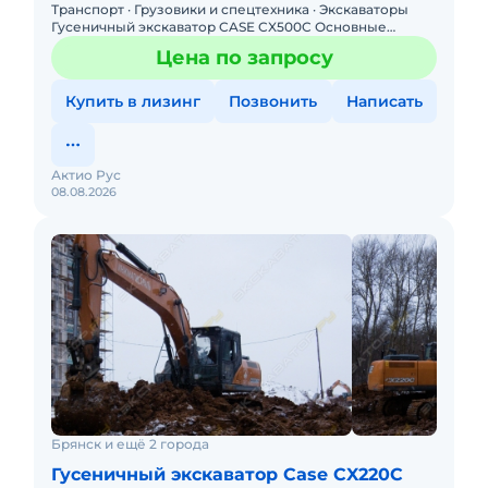
Транспорт · Грузовики и спецтехника · Экскаваторы
Гусеничный экскаватор CASE CX500C Основные
преимущества: - Стрела и рукоять отличаются
Цена по запросу
усилениями из кованн
Купить в лизинг
Позвонить
Написать
Актио Рус
08.08.2026
Брянск и ещё 2 города
Гусеничный экскаватор Case CX220C