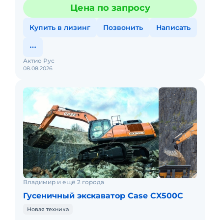
декабря 2020 г новая машина по сниженной цене - 12
Цена по запросу
000 000 р
Купить в лизинг
Позвонить
Написать
Актио Рус
08.08.2026
Владимир и ещё 2 города
Гусеничный экскаватор Case CX500C
Новая техника