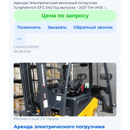
Аренда! Электрический вилочный погрузчик
Jungheinrich EFG 540 Год выпуска – 2021 Тип АКБ –
Литиевые Высота подъема – 5 000 мм Длина вил – 2
Цена по запросу
400 мм Белые к
Позвонить
Заказать
Обратный звонок
CRANES.RENT
06.08.2026
Москва и ещё 34 города
Аренда электрического погрузчика