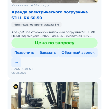
Москва и ещё 34 города
Аренда электрического погрузчика
STILL RX 60-50
Минимальное время заказа: 8 ч.
Аренда! Электрический вилочный погрузчик STILL RX
60-50 Год выпуска – 2022 Тип АКБ – кислотная 80 V
Строительная высота – 2 250 мм Высота подъема – 4 33
Цена по запросу
Позвонить
Заказать
Обратный звонок
CRANES.RENT
06.08.2026