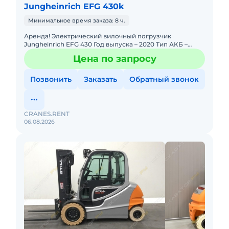
Jungheinrich EFG 430k
Минимальное время заказа: 8 ч.
Аренда! Электрический вилочный погрузчик
Jungheinrich EFG 430 Год выпуска – 2020 Тип АКБ –
кислотная 80 V Высота подъема – 4 700 мм Длина вил
Цена по запросу
– 2 400 мм
Позвонить
Заказать
Обратный звонок
CRANES.RENT
06.08.2026