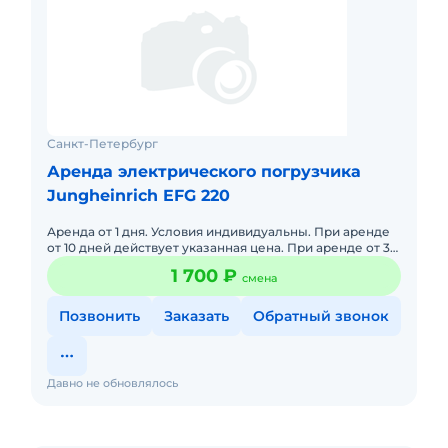
Санкт-Петербург
Аренда электрического погрузчика
Jungheinrich EFG 220
Аренда от 1 дня. Условия индивидуальны. При аренде
от 10 дней действует указанная цена. При аренде от 30
дней 1300 руб. в день. Есть ряд факторов для снижения
1 700 ₽
смена
с
Позвонить
Заказать
Обратный звонок
Давно не обновлялось