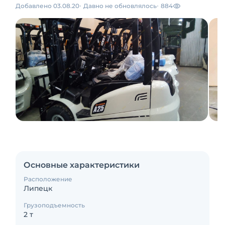
Добавлено 03.08.20
Давно не обновлялось
884
Основные характеристики
Расположение
Липецк
Грузоподъемность
2 т