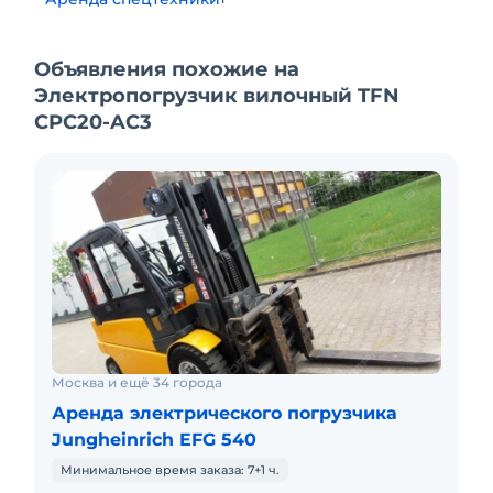
Объявления похожие на
Электропогрузчик вилочный TFN
СPC20-AC3
Москва и ещё 34 города
Аренда электрического погрузчика
Jungheinrich EFG 540
Минимальное время заказа: 7+1 ч.