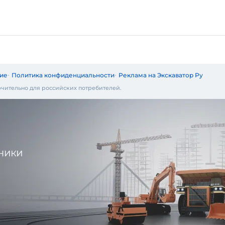
ие
Политика конфиденциальности
Реклама на Экскаватор Ру
чительно для российских потребителей.