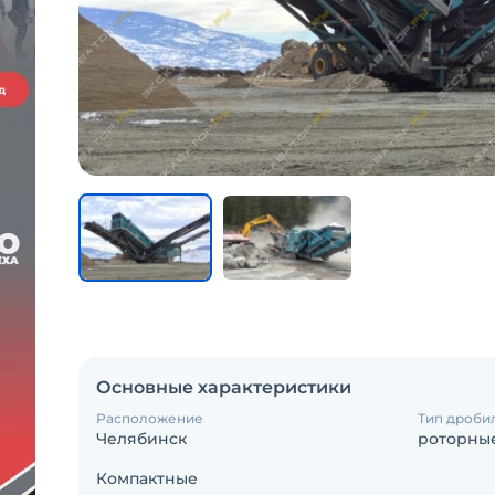
Основные характеристики
Расположение
Тип дроби
Челябинск
роторны
Компактные