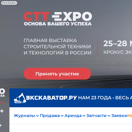
РЕКЛАМА
НАМ 23 ГОДА • ВЕСЬ
Журналы
Продажа
Аренда
Запчасти
Заявки
На