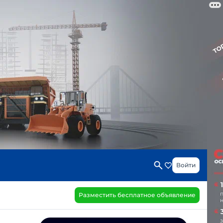
Войти
Разместить бесплатное объявление