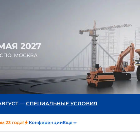
 АВГУСТ —
СПЕЦИАЛЬНЫЕ УСЛОВИЯ
м 23 года!
Конференции
Еще