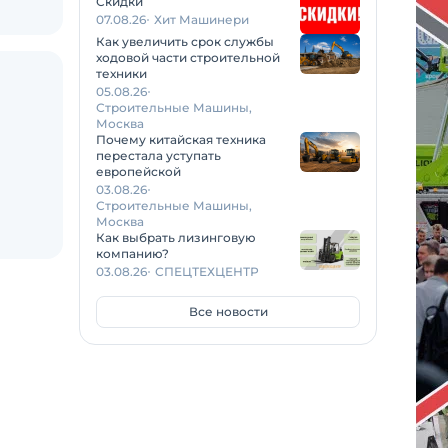
Скидки
07.08.26
Хит Машинери
Как увеличить срок службы
ходовой части строительной
техники
05.08.26
Строительные Машины,
Москва
Почему китайская техника
перестала уступать
европейской
03.08.26
Строительные Машины,
Москва
Как выбрать лизинговую
компанию?
03.08.26
СПЕЦТЕХЦЕНТР
Все новости