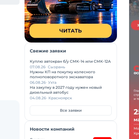
Свежие заявки
Куплю автокран б/у СМК-14 или СМК-12А
07.08.26
Сызрань
Нужны КП на покупку колесного
полноповоротного экскаватора
06.08.26
Ухта
На закупку в 2027 году нужен новый
дизельный автобус
04.08.26
Красноярск
Все заявки
Новости компаний