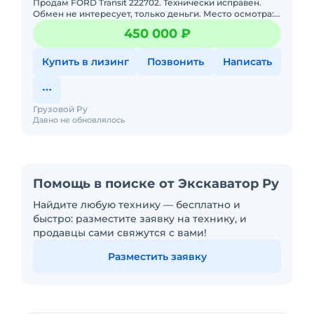
Продам FORD Transit 222702. Технически исправен.
Обмен не интересует, только деньги. Место осмотра:
ГТЦ ПАО Газпром, п. Красная Поляна, в будние дни с
450 000 ₽
8.00 до 1
Купить в лизинг
Позвонить
Написать
Грузовой Ру
Давно не обновлялось
Помощь в поиске от Экскаватор Ру
Найдите любую технику — бесплатно и
быстро: разместите заявку на технику, и
продавцы сами свяжутся с вами!
Разместить заявку