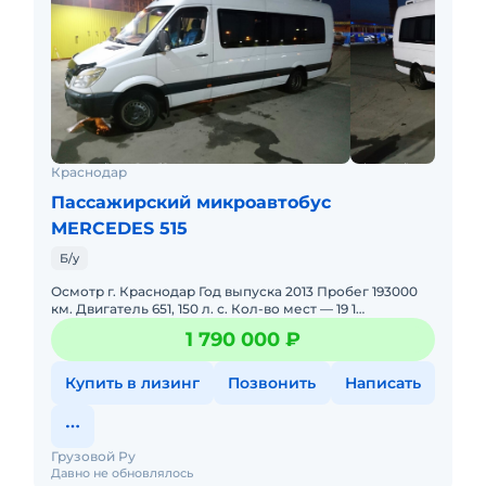
Краснодар
Пассажирский микроавтобус
MERCEDES 515
Б/у
Осмотр г. Краснодар Год выпуска 2013 Пробег 193000
км. Двигатель 651, 150 л. с. Кол-во мест — 19 1
Комплектация: Турист, автономка, кондиционер,
1 790 000 ₽
магнитола, двер
Купить в лизинг
Позвонить
Написать
Грузовой Ру
Давно не обновлялось