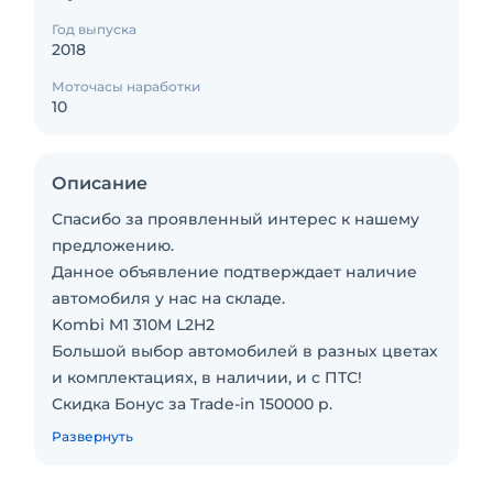
Год выпуска
2018
Моточасы наработки
10
Описание
Спасибо за проявленный интерес к нашему
предложению.
Данное объявление подтверждает наличие
автомобиля у нас на складе.
Kombi M1 310M L2H2
Большой выбор автомобилей в разных цветах
и комплектациях, в наличии, и с ПТС!
Скидка Бонус за Trade-in 150000 р.
Бонус за Лизинг 100000 р.
Развернуть