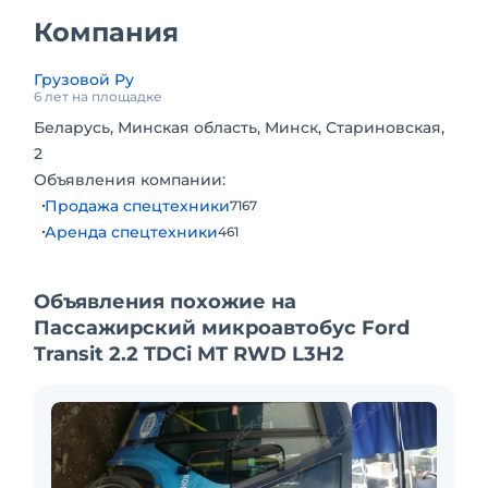
Компания
Грузовой Ру
6 лет на площадке
Беларусь, Минская область, Минск, Стариновская,
2
Объявления компании:
Продажа спецтехники
7167
Аренда спецтехники
461
Объявления похожие на
Пассажирский микроавтобус Ford
Transit 2.2 TDCi MT RWD L3H2