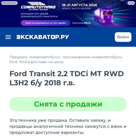
РЕКЛАМА
Войти
Продажа
микроавтобусы
пассажирские микроавтобусы
ford
ford в ростове-на-дону
Ford Transit 2.2 TDCi MT RWD
L3H2
б/у
2018 г.в.
Снята с продажи
Эта техника уже продана. Оставьте заявку, и
продавцы аналогичной техники свяжутся с вами и
предложат доступные варианты.