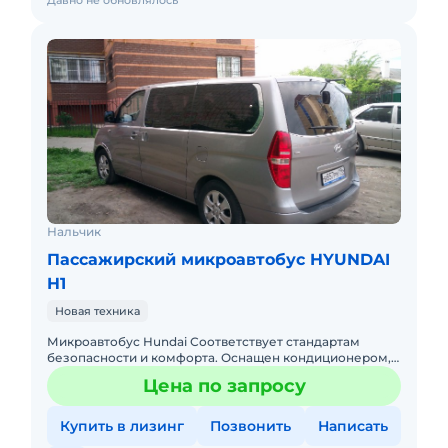
Давно не обновлялось
Нальчик
Пассажирский микроавтобус HYUNDAI
H1
Новая техника
Микроавтобус Hundai Соответствует стандартам
безопасности и комфорта. Оснащен кондиционером,
аудио- и видео техникой, микрофонами.
Цена по запросу
Эргономичные, удобные сиденья
Купить в лизинг
Позвонить
Написать