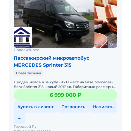
Новосибирск
Пассажирский микроавтобус
MERCEDES Sprinter 315
Новая техника
Продам новое VIP-купе 6+2+1 мест на базе Mercedes-
Benz Sprinter 315, новый 2017 г.в. Габаритные размеры
(ДхШхВ, мм 5910х2426х2755 Пассажирский салон
6 999 000 ₽
(ДхШхВ, мм
Купить в лизинг
Позвонить
Написать
Грузовой Ру