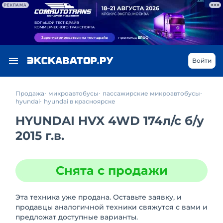
РЕКЛАМА
Войти
Продажа
микроавтобусы
пассажирские микроавтобусы
hyundai
hyundai в красноярске
HYUNDAI HVX 4WD 174л/с
б/у
2015 г.в.
Снята с продажи
Эта техника уже продана. Оставьте заявку, и
продавцы аналогичной техники свяжутся с вами и
предложат доступные варианты.