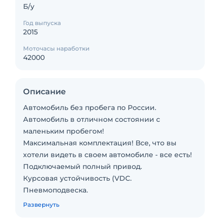
Б/у
Год выпуска
2015
Моточасы наработки
42000
Описание
Автомобиль без пробега по России.
Автомобиль в отличном состоянии с
маленьким пробегом!
Максимальная комплектация! Все, что вы
хотели видеть в своем автомобиле - все есть!
Подключаемый полный привод.
Курсовая устойчивость (VDC.
Пневмоподвеска.
Топливный фильтр с подогревом.
Развернуть
Бортовой компьютер.