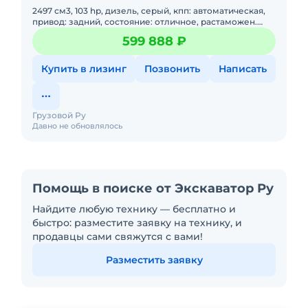
2497 см3, 103 hp, дизель, серый, кпп: автоматическая,
привод: задний, состояние: отличное, растаможен.
Антиблокировочная система (ABS), Усилитель
599 888 ₽
рулевого упра
Купить в лизинг
Позвонить
Написать
Грузовой Ру
Давно не обновлялось
Помощь в поиске от Экскаватор Ру
Найдите любую технику — бесплатно и
быстро: разместите заявку на технику, и
продавцы сами свяжутся с вами!
Разместить заявку