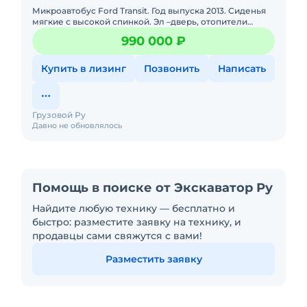
Микроавтобус Ford Transit. Год выпуска 2013. Сиденья
мягкие с высокой спинкой. Эл –дверь, отопители
салона, стекло подъемники. По маршруту не ходил. В
990 000 ₽
отличном
Купить в лизинг
Позвонить
Написать
Грузовой Ру
Давно не обновлялось
Помощь в поиске от Экскаватор Ру
Найдите любую технику — бесплатно и
быстро: разместите заявку на технику, и
продавцы сами свяжутся с вами!
Разместить заявку