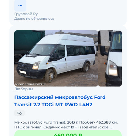
Грузовой Ру
Давно не обновлялось
Люберцы
Пассажирский микроавтобус Ford
Transit 2.2 TDCi MT RWD L4H2
Б/у
Микроавтобус Ford Transit. 2013 г. Пробег- 462.388 км.
ПТС оригинал. Сидячих мест 19 + 1 (водительское.
Электропривод двери, Вентиляционный аварийный
460 000 ₽