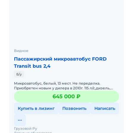
Видное
Пассажирский микроавтобус FORD
Transit bus 2,4
Б/у
Микроавтобус, белый, 13 мест. Не переделка.
Приобретен новым у дилера в 2010г. 115 л/с,дизель,
обогрев лобового, датчик дождя, кондиционер, ABS.
645 000 ₽
Один хозяин.
Купить в лизинг
Позвонить
Написать
Грузовой Ру