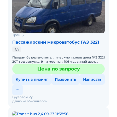
Троицк
Пассажирский микроавтобус ГАЗ 3221
Б/у
Продам бу цельнометаллическую газель цена ГАЗ 3221
2011 год выпуска. 9-ти местная. 106 л.с., синий цвет,
объем двигателя 2890 см3, разрешенная
Цена по запросу
максимальная масс
Купить в лизинг
Позвонить
Написать
Грузовой Ру
Давно не обновлялось