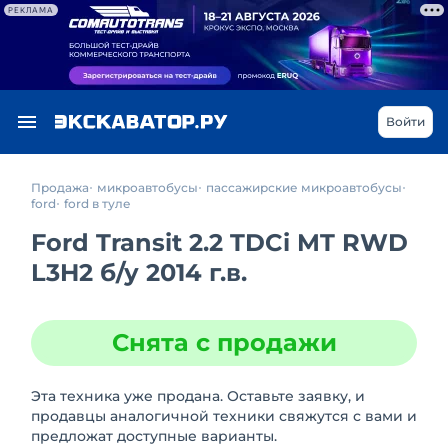
РЕКЛАМА
Войти
Продажа
микроавтобусы
пассажирские микроавтобусы
ford
ford в туле
Ford Transit 2.2 TDCi MT RWD
L3H2
б/у
2014 г.в.
Снята с продажи
Эта техника уже продана. Оставьте заявку, и
продавцы аналогичной техники свяжутся с вами и
предложат доступные варианты.