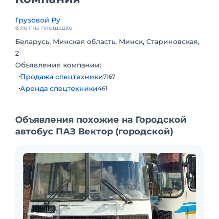
П\пусковой подогреватель + 3 салонных
отопителя.
Грузовой Ру
6 лет на площадке
Беларусь, Минская область, Минск, Стариновская,
2
Объявления компании:
Продажа спецтехники
7167
Аренда спецтехники
461
Объявления похожие на Городской
автобус ПАЗ Вектор (городской)