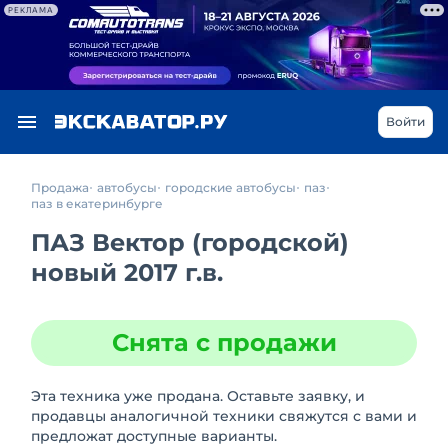
РЕКЛАМА
Войти
Продажа
автобусы
городские автобусы
паз
паз в екатеринбурге
ПАЗ Вектор (городской)
новый 2017 г.в.
Снята с продажи
Эта техника уже продана. Оставьте заявку, и
продавцы аналогичной техники свяжутся с вами и
предложат доступные варианты.