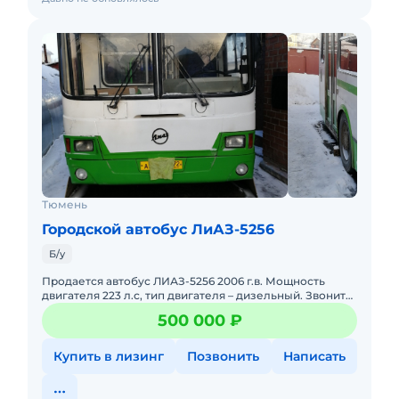
Тюмень
Городской автобус ЛиАЗ-5256
Б/у
Продается автобус ЛИАЗ-5256 2006 г.в. Мощность
двигателя 223 л.с, тип двигателя – дизельный. Звонить
пн-птн с 09-00 до 17-00. Возможен торг при осмотре.
500 000 ₽
Купить в лизинг
Позвонить
Написать