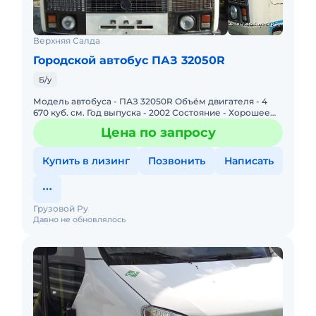
Верхняя Салда
Городской автобус ПАЗ 32050R
Б/у
Модель автобуса - ПАЗ 32050R Объём двигателя - 4
670 куб. см. Год выпуска - 2002 Состояние - Хорошее
Тип - Микроавтобус Общий пробег - 250 000 тыс. км
Цена по запросу
Количеств
Купить в лизинг
Позвонить
Написать
Грузовой Ру
Давно не обновлялось