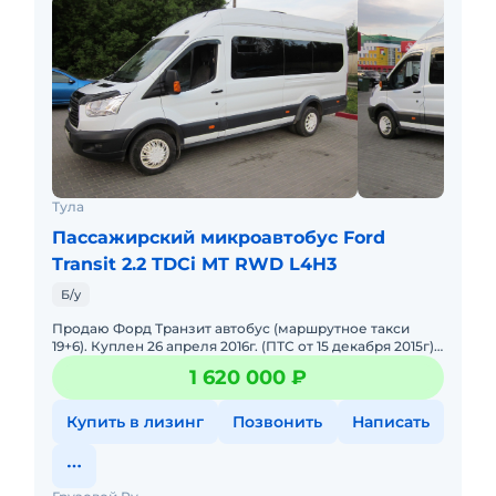
Тула
Пассажирский микроавтобус Ford
Transit 2.2 TDCi MT RWD L4H3
Б/у
Продаю Форд Транзит автобус (маршрутное такси
19+6). Куплен 26 апреля 2016г. (ПТС от 15 декабря 2015г)
в автосалоне Форд Марьино Москва. Дополнительно
1 620 000 ₽
установле
Купить в лизинг
Позвонить
Написать