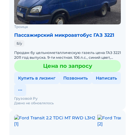
Троицк
Пассажирский микроавтобус ГАЗ 3221
Б/у
Продам бу цельнометаллическую газель цена ГАЗ 3221
2011 год выпуска. 9-ти местная. 106 л.с., синий цвет,
объем двигателя 2890 см3, разрешенная
Цена по запросу
максимальная масс
Купить в лизинг
Позвонить
Написать
Грузовой Ру
Давно не обновлялось