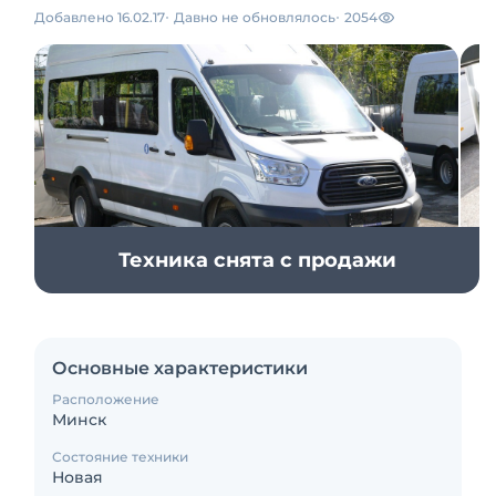
Добавлено 16.02.17
Давно не обновлялось
2054
Техника снята с продажи
Основные характеристики
Расположение
Минск
Состояние техники
Новая