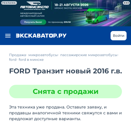
РЕКЛАМА
Войти
Продажа
микроавтобусы
пассажирские микроавтобусы
ford
ford в минске
FORD Транзит новый 2016 г.в.
Снята с продажи
Эта техника уже продана. Оставьте заявку, и
продавцы аналогичной техники свяжутся с вами и
предложат доступные варианты.