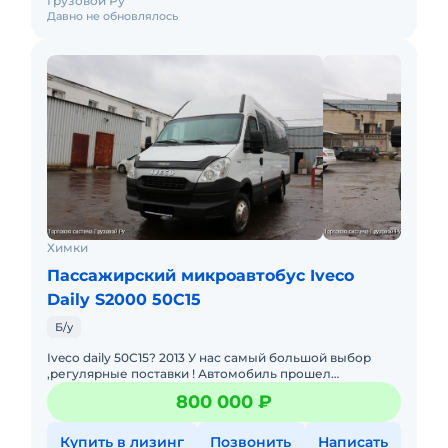
Грузовой Ру
Давно не обновлялось
Химки
Пассажирский микроавтобус Iveco
Daily S2000 50C15
Б/у
Iveco daily 50C15? 2013 У нас самый большой выбор
,регулярные поставки ! Автомобиль прошел
предпродажную подготовку. пробег 155004
800 000 ₽
Количество посадочных мест 18
Купить в лизинг
Позвонить
Написать