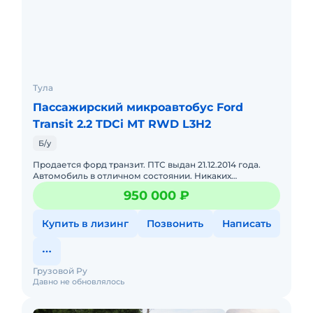
Тула
Пассажирский микроавтобус Ford
Transit 2.2 TDCi MT RWD L3H2
Б/у
Продается форд транзит. ПТС выдан 21.12.2014 года.
Автомобиль в отличном состоянии. Никаких
нареканий по двигателю, КПП нет и быть не может,
950 000 ₽
все работает как ча
Купить в лизинг
Позвонить
Написать
Грузовой Ру
Давно не обновлялось