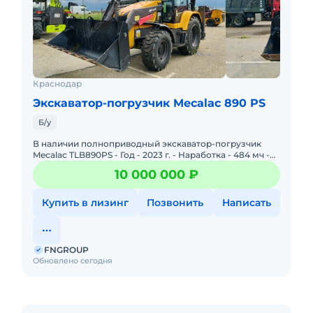
Краснодар
Экскаватор-погрузчик Mecalac 890 PS
Б/у
В наличии полноприводный экскаватор-погрузчик
Mecalac TLB890PS - Год - 2023 г. - Наработка - 484 мч -
Местонахождение - Респ. Адыгея, Теучежский р-н, г.п.
10 000 000 ₽
Купить в лизинг
Позвонить
Написать
FNGROUP
Обновлено сегодня