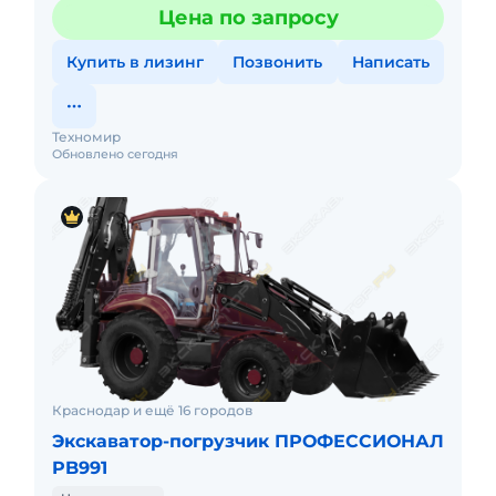
(кВт) / объем двигателя, л. 100,6 (74) / 4,5Максимальный
Цена по запросу
крутящий мом
Купить в лизинг
Позвонить
Написать
Техномир
Обновлено сегодня
Краснодар и ещё 16 городов
Экскаватор-погрузчик ПРОФЕССИОНАЛ
PB991