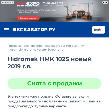
РЕКЛАМА
Войти
Продажа
экскаваторы
экскаваторы-погрузчики
hidromek
hidromek в симферополе
Hidromek HMK 102S новый
2019 г.в.
Снята с продажи
Эта техника уже продана. Оставьте заявку, и
продавцы аналогичной техники свяжутся с вами и
предложат доступные варианты.