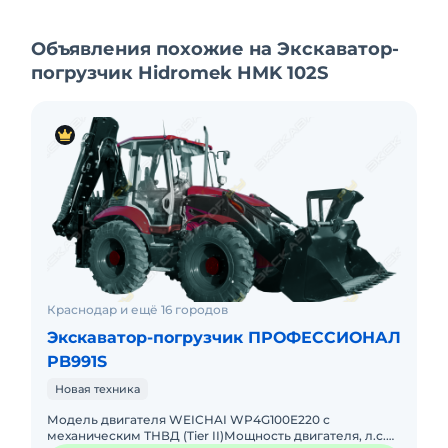
Объявления похожие на Экскаватор-
погрузчик Hidromek HMK 102S
Краснодар и ещё 16 городов
Экскаватор-погрузчик ПРОФЕССИОНАЛ
PB991S
Новая техника
Модель двигателя WEICHAI WP4G100E220 с
механическим ТНВД (Tier II)Мощность двигателя, л.с.