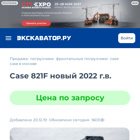
РЕКЛАМА
Войти
Продажа
погрузчики
фронтальные погрузчики
case
case в москве
Case 821F новый 2022 г.в.
Цена по запросу
Добавлено 20.12.19
Обновлено сегодня
1603