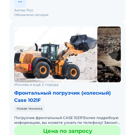
Актио Рус
Обновлено сегодня
Москва и ещё 2 города
Фронтальный погрузчик (колесный)
Case 1021F
Новая техника
Погрузчик фронтальный CASE 1021FБолее подробную
информацию, вы можете узнать по телефону! Звоните
прямо сейчас! Не упустите свой шанс! Основные
Цена по запросу
преимущества: &b