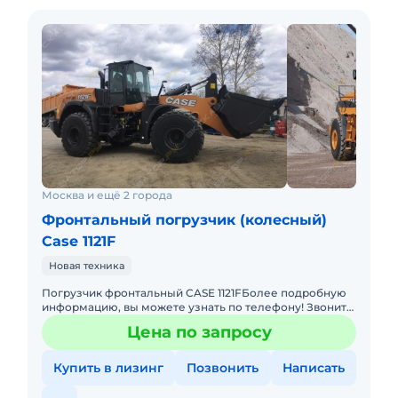
Звоните прямо сейчас!
Москва и ещё 2 города
Фронтальный погрузчик (колесный)
Case 1121F
Новая техника
Погрузчик фронтальный CASE 1121FБолее подробную
информацию, вы можете узнать по телефону! Звоните
прямо сейчас! Не упустите свой шанс! Основные
Цена по запросу
преимущества: &b
Купить в лизинг
Позвонить
Написать