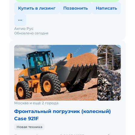
Купить в лизинг
Позвонить
Написать
Актио Рус
Обновлено сегодня
Москва и ещё 2 города
Фронтальный погрузчик (колесный)
Case 921F
Новая техника