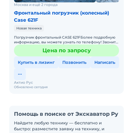
Москва и ещё 2 города
Фронтальный погрузчик (колесный)
Case 621F
Новая техника
Погрузчик фронтальный CASE 621FБолее подробную
информацию, вы можете узнать по телефону! Звоните
прямо сейчас! Не упустите свой шанс! Основные
Цена по запросу
преимущества: &bu
Купить в лизинг
Позвонить
Написать
Актио Рус
Обновлено сегодня
Помощь в поиске от Экскаватор Ру
Найдите любую технику — бесплатно и
быстро: разместите заявку на технику, и