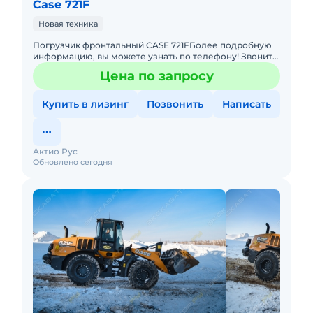
Case 721F
Новая техника
Погрузчик фронтальный CASE 721FБолее подробную
информацию, вы можете узнать по телефону! Звоните
прямо сейчас! Не упустите свой шанс! Основные
Цена по запросу
преимущества: &bu
Купить в лизинг
Позвонить
Написать
Актио Рус
Обновлено сегодня