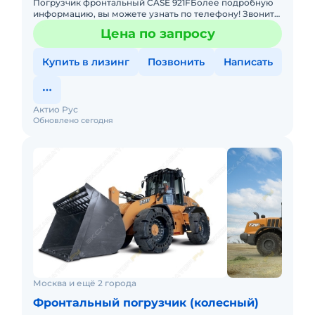
Погрузчик фронтальный CASE 921FБолее подробную
информацию, вы можете узнать по телефону! Звоните
прямо сейчас! Не упустите свой шанс! Основные
Цена по запросу
преимущества: &bu
Купить в лизинг
Позвонить
Написать
Актио Рус
Обновлено сегодня
Москва и ещё 2 города
Фронтальный погрузчик (колесный)