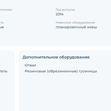
техники
Год выпуска
2014
сть
Навесное оборудование
ые
планировочный ковш
Дополнительное оборудование
Отвал
тель
Резиновые (обрезиненные) гусеницы