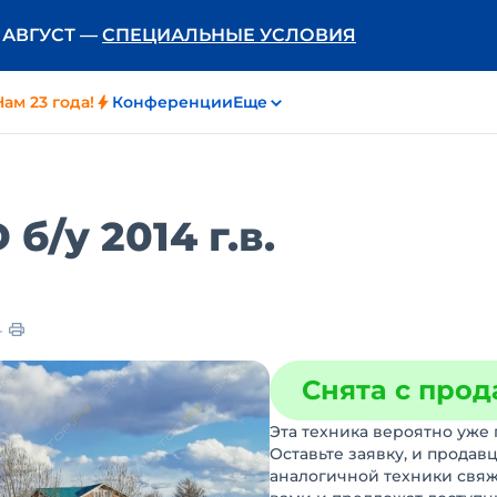
Ь АВГУСТ —
СПЕЦИАЛЬНЫЕ УСЛОВИЯ
Нам 23 года!
Конференции
Еще
D
б/у
2014 г.в.
Снята с про
Эта техника вероятно уже 
Оставьте заявку, и продав
аналогичной техники свяж