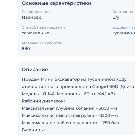
Основные характеристики
Расположение
Состояние 
Иваново
Б/у
Способ перемещения
Ходовая ча
самоходные
гусеничн
Моточасы наработки
880
Описание
Продам Мини экскаватор на гусеничном ходу
отечественного производства Geogid 60D. Двига
Модель - Д-144, Мощность - 60 л.с./44,1 кВт;
Рабочий диапазон:
Максимальная глубина копания - 3000 мм
Максимальная высота выгрузки - -3300 мм
Максимальное рабочее давление - 250 бар.
Гусеницы: