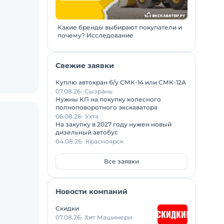
Какие бренды выбирают покупатели и
почему? Исследование
Свежие заявки
Куплю автокран б/у СМК-14 или СМК-12А
07.08.26
Сызрань
Нужны КП на покупку колесного
полноповоротного экскаватора
06.08.26
Ухта
На закупку в 2027 году нужен новый
дизельный автобус
04.08.26
Красноярск
Все заявки
Новости компаний
Скидки
07.08.26
Хит Машинери