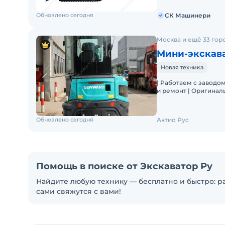
Обновлено сегодня
СК Машинери
Москва и ещё 33 гор
Мини-экскав
Новая техника
| Работаем с заводо
и ремонт | Оригинал
Лучшее соотношение
Обновлено сегодня
Актио Рус
Помощь в поиске от Экскаватор Ру
Найдите любую технику — бесплатно и быстро: ра
сами свяжутся с вами!