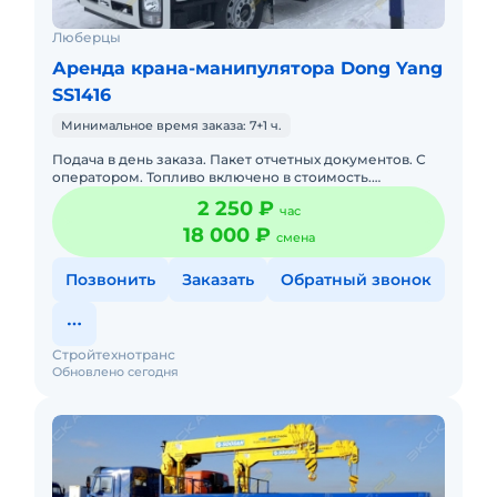
Люберцы
Аренда крана-манипулятора Dong Yang
SS1416
Минимальное время заказа: 7+1 ч.
Подача в день заказа. Пакет отчетных документов. С
оператором. Топливо включено в стоимость.
Долгосрочная аренда. Краткосрочная аренда. Сейчас
2 250 ₽
час
свободна. Техника
18 000 ₽
смена
Позвонить
Заказать
Обратный звонок
Стройтехнотранс
Обновлено сегодня