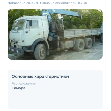
Добавлено 20.06.19
Давно не обновлялось
835
Основные характеристики
Расположение
Самара