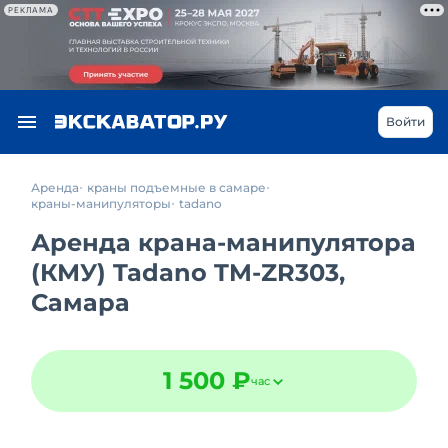
РЕКЛАМА
Войти
Аренда
краны подъемные в самаре
краны-манипуляторы
tadano
Аренда крана-манипулятора
(КМУ) Tadano TM-ZR303,
Самара
1 500 ₽
час