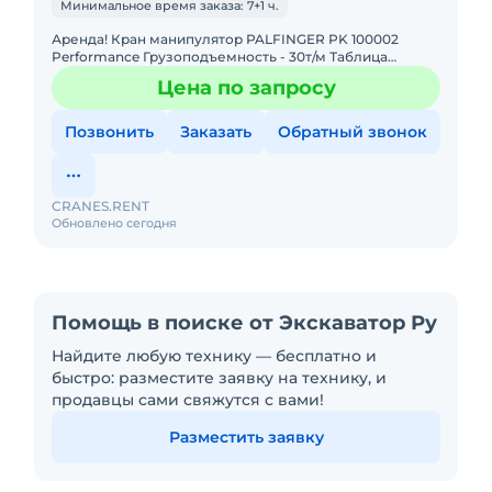
Минимальное время заказа: 7+1 ч.
Аренда! Кран манипулятор PALFINGER PK 100002
Performance Грузоподъемность - 30т/м Таблица
Грузоподъемности: 4,4м - 19.000 кг 7,4м - 11.000 кг 11,1м -
Цена по запросу
7.
Позвонить
Заказать
Обратный звонок
CRANES.RENT
Обновлено сегодня
Помощь в поиске от Экскаватор Ру
Найдите любую технику — бесплатно и
быстро: разместите заявку на технику, и
продавцы сами свяжутся с вами!
Разместить заявку