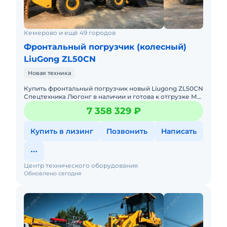
Кемерово и ещё 49 городов
Фронтальный погрузчик (колесный)
LiuGong ZL50CN
Новая техника
Купить фронтальный погрузчик новый Liugong ZL50CN
Спецтехника Люгонг в наличии и готова к отгрузке Мы
обеспечиваем гарантийное и постгарантийное
7 358 329 ₽
обслужив
Купить в лизинг
Позвонить
Написать
Центр технического оборудования
Обновлено сегодня