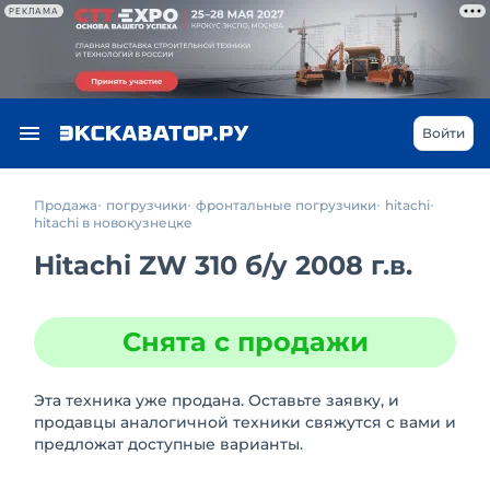
РЕКЛАМА
Войти
Продажа
погрузчики
фронтальные погрузчики
hitachi
hitachi в новокузнецке
Hitachi ZW 310
б/у
2008 г.в.
Снята с продажи
Эта техника уже продана. Оставьте заявку, и
продавцы аналогичной техники свяжутся с вами и
предложат доступные варианты.