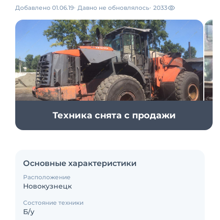
Добавлено 01.06.19
Давно не обновлялось
2033
Техника снята с продажи
Основные характеристики
Расположение
Новокузнецк
Состояние техники
Б/у