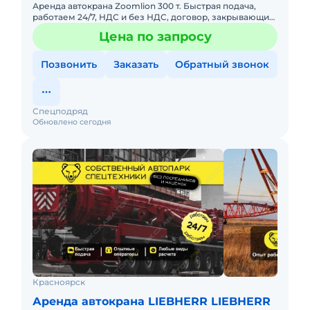
Аренда автокрана Zoomlion 300 т. Быстрая подача,
работаем 24/7, НДС и без НДС, договор, закрывающие
документы. АРЕНДА АВТОКРАНА ZOOMLION
Цена по запросу
ZAT3000V 300 ТОННПредо
Позвонить
Заказать
Обратный звонок
Спецподряд
Обновлено сегодня
Красноярск
Аренда автокрана LIEBHERR LIEBHERR