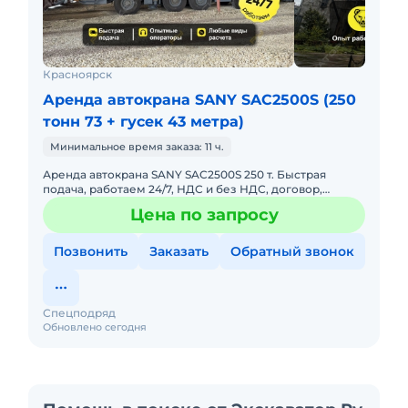
Красноярск
Аренда автокрана SANY SAC2500S (250
тонн 73 + гусек 43 метра)
Минимальное время заказа: 11 ч.
Аренда автокрана SANY SAC2500S 250 т. Быстрая
подача, работаем 24/7, НДС и без НДС, договор,
закрывающие документы. АРЕНДА АВТОКРАНА SANY
Цена по запросу
SAC2500S 250 ТОННПред
Позвонить
Заказать
Обратный звонок
Спецподряд
Обновлено сегодня