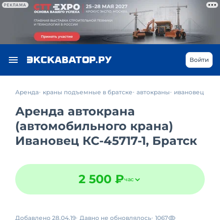
РЕКЛАМА
Войти
Аренда
краны подъемные в братске
автокраны
ивановец
Аренда автокрана
(автомобильного крана)
Ивановец КС-45717-1, Братск
2 500 ₽
час
Добавлено 28.04.19
Давно не обновлялось
1067