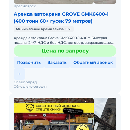
Красноярск
Аренда автокрана GROVE GMK6400-1
(400 тонн 60+ гусек 79 метров)
Минимальное время заказа: 11 ч.
Аренда автокрана Grove GMK6400-1 400 т. Быстрая
подача, 24/7, НДС и без НДС, договор, закрывающие
документы. АРЕНДА АВТОКРАНА GROVE GMK6400-1
Цена по запросу
400 ТОННПредостав
Позвонить
Заказать
Обратный звонок
Спецподряд
Обновлено сегодня