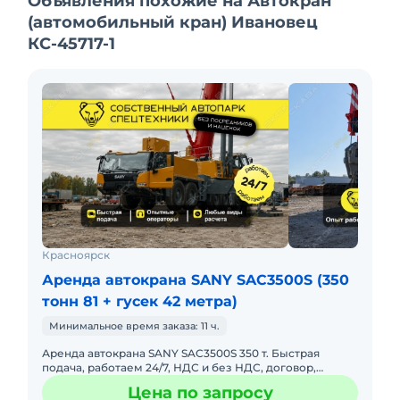
Объявления похожие на Автокран
(автомобильный кран) Ивановец
КС-45717-1
Красноярск
Аренда автокрана SANY SAC3500S (350
тонн 81 + гусек 42 метра)
Минимальное время заказа: 11 ч.
Аренда автокрана SANY SAC3500S 350 т. Быстрая
подача, работаем 24/7, НДС и без НДС, договор,
закрывающие документы. АРЕНДА АВТОКРАНА SANY
Цена по запросу
SAC3500S 350 ТОННПред