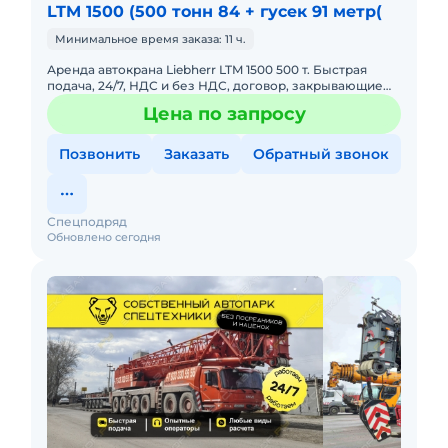
LTM 1500 (500 тонн 84 + гусек 91 метр(
Минимальное время заказа: 11 ч.
Аренда автокрана Liebherr LTM 1500 500 т. Быстрая
подача, 24/7, НДС и без НДС, договор, закрывающие
документы. АРЕНДА АВТОКРАНА LIEBHERR LTM 1500
Цена по запросу
500 ТОННПредо
Позвонить
Заказать
Обратный звонок
Спецподряд
Обновлено сегодня