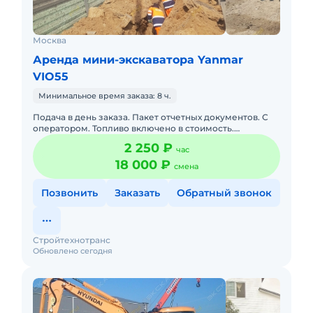
Москва
Аренда мини-экскаватора Yanmar
VIO55
Минимальное время заказа: 8 ч.
Подача в день заказа. Пакет отчетных документов. С
оператором. Топливо включено в стоимость.
Краткосрочная аренда. Долгосрочная аренда. Сейчас
2 250 ₽
час
свободна.
18 000 ₽
смена
Позвонить
Заказать
Обратный звонок
Стройтехнотранс
Обновлено сегодня