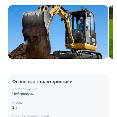
Основные характеристики
Расположение
Чебоксары
Масса
2 т
Способ перемещения