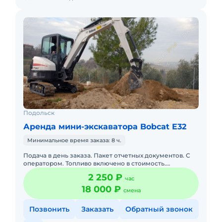
Подольск
Аренда мини-экскаватора Bobcat E32
Минимальное время заказа: 8 ч.
Подача в день заказа. Пакет отчетных документов. С
оператором. Топливо включено в стоимость.
Долгосрочная аренда. Краткосрочная аренда. Техника
2 250 ₽
час
с малой наработк
18 000 ₽
смена
Позвонить
Заказать
Обратный звонок