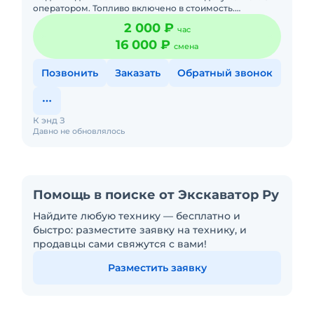
оператором. Топливо включено в стоимость.
Долгосрочная аренда. Краткосрочная аренда. Техника
2 000 ₽
час
с малой наработк
16 000 ₽
смена
Позвонить
Заказать
Обратный звонок
К энд З
Давно не обновлялось
Помощь в поиске от Экскаватор Ру
Найдите любую технику — бесплатно и
быстро: разместите заявку на технику, и
продавцы сами свяжутся с вами!
Разместить заявку