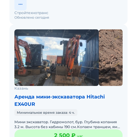
Стройтехнотранс
Обновлено сегодня
Казань
Аренда мини-экскаватора Hitachi
EX40UR
Минимальное время заказа: 4 ч.
Мини экскаватор. Гидромолот, бур. Глубина копания
3.2 м. Высота без кабины 190 см.Копаем траншеи, ямы,
бассейны. Можем копать можем и не копать. Доставка
2 500 ₽
час
оплачи