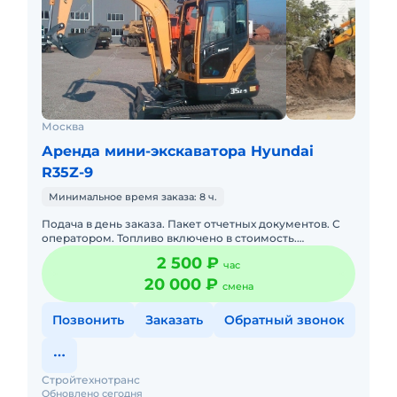
Москва
Аренда мини-экскаватора Hyundai
R35Z-9
Минимальное время заказа: 8 ч.
Подача в день заказа. Пакет отчетных документов. С
оператором. Топливо включено в стоимость.
Долгосрочная аренда. Краткосрочная аренда.Наша
2 500 ₽
час
компания предлагает
20 000 ₽
смена
Позвонить
Заказать
Обратный звонок
Стройтехнотранс
Обновлено сегодня